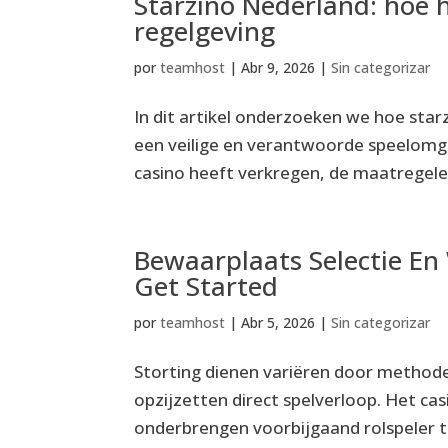
Starzino Nederland: hoe h
regelgeving
por
teamhost
|
Abr 9, 2026
|
Sin categorizar
In dit artikel onderzoeken we hoe star
een veilige en verantwoorde speelomge
casino heeft verkregen, de maatregele
Bewaarplaats Selectie En
Get Started
por
teamhost
|
Abr 5, 2026
|
Sin categorizar
Storting dienen variëren door methode
opzijzetten direct spelverloop. Het c
onderbrengen voorbijgaand rolspeler te