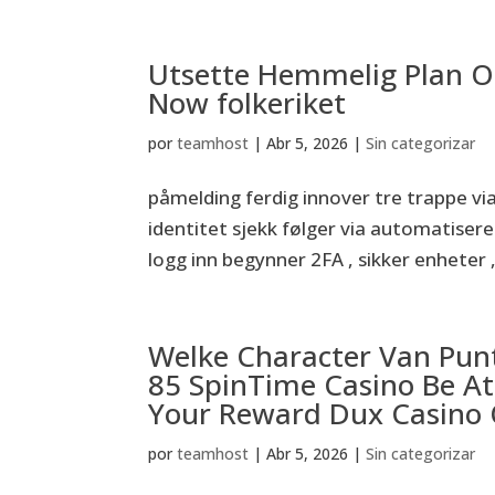
Utsette Hemmelig Plan Og
Now folkeriket
por
teamhost
|
Abr 5, 2026
|
Sin categorizar
påmelding ferdig innover tre trappe via 
identitet sjekk følger via automatiser
logg inn begynner 2FA , sikker enheter , 
Welke Character Van Pu
85 SpinTime Casino Be At
Your Reward Dux Casino 
por
teamhost
|
Abr 5, 2026
|
Sin categorizar