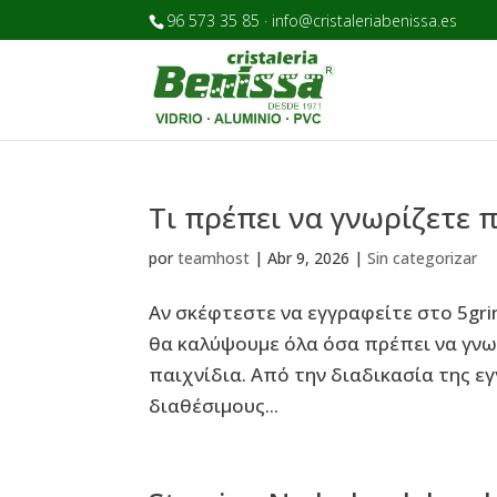
96 573 35 85 · info@cristaleriabenissa.es
Τι πρέπει να γνωρίζετε π
por
teamhost
|
Abr 9, 2026
|
Sin categorizar
Αν σκέφτεστε να εγγραφείτε στο 5gri
θα καλύψουμε όλα όσα πρέπει να γνω
παιχνίδια. Από την διαδικασία της εγ
διαθέσιμους...