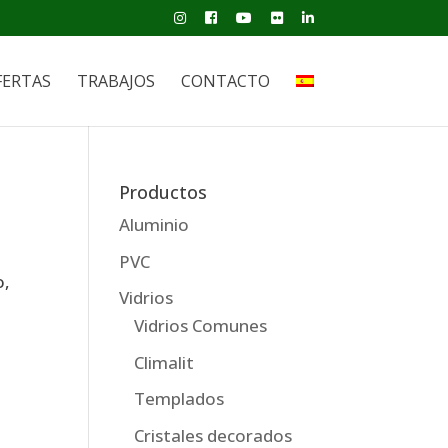
FERTAS
TRABAJOS
CONTACTO
Productos
Aluminio
PVC
ο,
Vidrios
Vidrios Comunes
Climalit
Templados
Cristales decorados