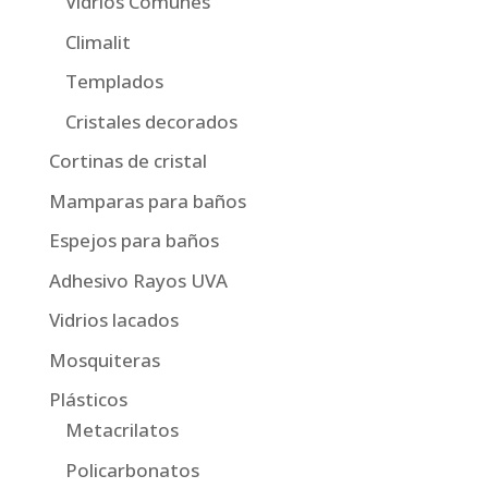
Vidrios Comunes
Climalit
Templados
Cristales decorados
Cortinas de cristal
Mamparas para baños
Espejos para baños
Adhesivo Rayos UVA
Vidrios lacados
Mosquiteras
Plásticos
Metacrilatos
Policarbonatos