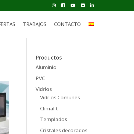
FERTAS
TRABAJOS
CONTACTO
Productos
Aluminio
PVC
Vidrios
Vidrios Comunes
Climalit
Templados
Cristales decorados