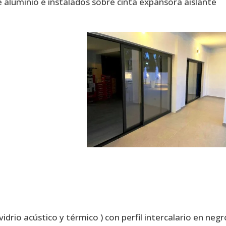
 aluminio e instalados sobre cinta expansora aislante
vidrio acústico y térmico ) con perfil intercalario en negr