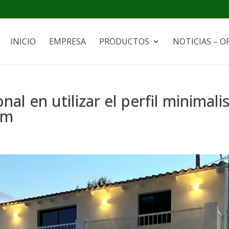
INICIO
EMPRESA
PRODUCTOS
NOTICIAS – O
al en utilizar el perfil minimali
om