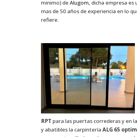
minimo) de
Alugom,
dicha empresa es u
mas de 50 años de experiencia en lo qu
refiere.
RPT
para las puertas correderas y en l
y abatibles la carpintería
ALG 65 opti