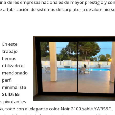
na de las empresas nacionales de mayor prestigio y co
e a fabricación de sistemas de carpintería de aluminio s
En este
trabajo
hemos
utilizado el
mencionado
perfil
minimalista
SLIDE65
as pivotantes
ma
, todo con el elegante color
Noir 2100 sable YW359F
,