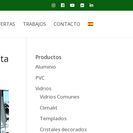
FERTAS
TRABAJOS
CONTACTO
sta
Productos
Aluminio
PVC
Vidrios
Vidrios Comunes
Climalit
Templados
Cristales decorados