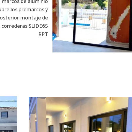
marcos de aluminio
obre los premarcos y
osterior montaje de
s correderas SLIDE65
RPT