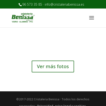
96 573 35 85 · info@cristaleriabenissa.es
Ver más fotos
©2017-2022 Cristaleria Benissa · Todos los derechos
reservados ·
Privacidad, aviso legal y cookies.