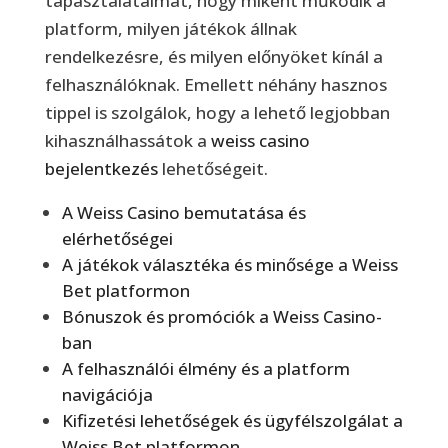
tapasztalataimat, hogy miként működik a
platform, milyen játékok állnak
rendelkezésre, és milyen előnyöket kínál a
felhasználóknak. Emellett néhány hasznos
tippel is szolgálok, hogy a lehető legjobban
kihasználhassátok a
weiss casino
bejelentkezés
lehetőségeit.
A Weiss Casino bemutatása és
elérhetőségei
A játékok választéka és minősége a Weiss
Bet platformon
Bónuszok és promóciók a Weiss Casino-
ban
A felhasználói élmény és a platform
navigációja
Kifizetési lehetőségek és ügyfélszolgálat a
Weiss Bet platformon