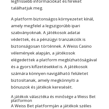
legfrissebb információkat és híreket
találhatjuk meg.
A platform biztonságos környezetet kínál,
amely megfelel a legszigorúbb ipari
szabványoknak. A játékosok adatai
védettek, és a pénzügyi tranzakciók is
biztonságosan történnek. A Weiss Casino
vélemények alapján, a játékosok
elégedettek a platform megbízhatóságával
és a gyors kifizetésekkel is. A játékosok
számára könnyen navigálható felületet
biztosítanak, amely megkönnyíti a
bónuszok és játékok keresését.
A játékok választéka és minősége a Weiss Bet
platformon
A Weiss Bet platformján a játékok széles