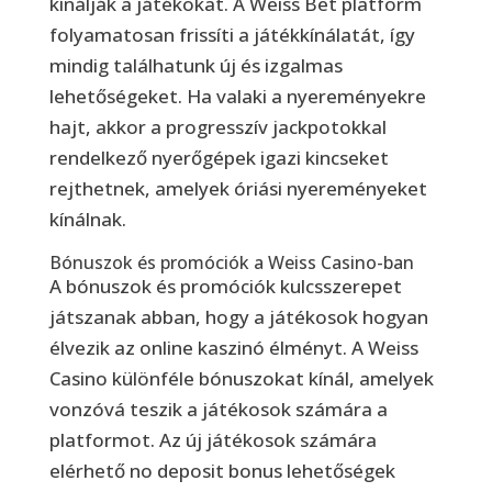
kínálják a játékokat. A Weiss Bet platform
folyamatosan frissíti a játékkínálatát, így
mindig találhatunk új és izgalmas
lehetőségeket. Ha valaki a nyereményekre
hajt, akkor a progresszív jackpotokkal
rendelkező nyerőgépek igazi kincseket
rejthetnek, amelyek óriási nyereményeket
kínálnak.
Bónuszok és promóciók a Weiss Casino-ban
A bónuszok és promóciók kulcsszerepet
játszanak abban, hogy a játékosok hogyan
élvezik az online kaszinó élményt. A Weiss
Casino különféle bónuszokat kínál, amelyek
vonzóvá teszik a játékosok számára a
platformot. Az új játékosok számára
elérhető no deposit bonus lehetőségek