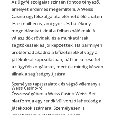
Az ügyfélszolgálat szintén fontos tényező,
amelyet érdemes megemlíteni. A Weiss
Casino ügyfélszolgálata elérhető élő chaten
és e-mailben is, ami gyors és hatékony
megoldásokat kínál a felhasználóknak. A
válaszidők rövidek, és a munkatársak
segítőkészek és jól képzettek. Ha bármilyen
problémád akadna a kifizetésekkel vagy a
játékokkal kapcsolatban, bátran keresd fel
az ügyfélszolgálatot, mert ők mindig készen
állnak a segítségnyújtásra.
Személyes tapasztalatok és végső vélemény a
Weiss Casino-ról
Összességében a Weiss Casino Weiss Bet
platformja egy rendkívül vonzó lehetőség a
játékosok számára. Személyesen is