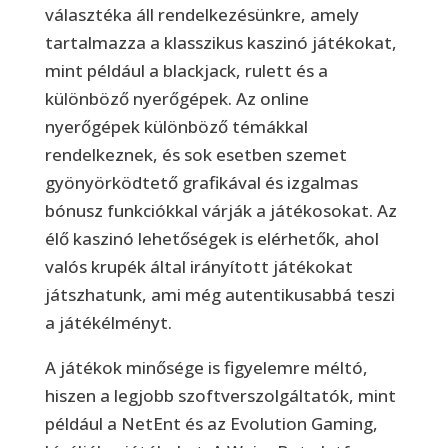
választéka áll rendelkezésünkre, amely
tartalmazza a klasszikus kaszinó játékokat,
mint például a blackjack, rulett és a
különböző nyerőgépek. Az online
nyerőgépek különböző témákkal
rendelkeznek, és sok esetben szemet
gyönyörködtető grafikával és izgalmas
bónusz funkciókkal várják a játékosokat. Az
élő kaszinó lehetőségek is elérhetők, ahol
valós krupék által irányított játékokat
játszhatunk, ami még autentikusabbá teszi
a játékélményt.
A játékok minősége is figyelemre méltó,
hiszen a legjobb szoftverszolgáltatók, mint
például a NetEnt és az Evolution Gaming,