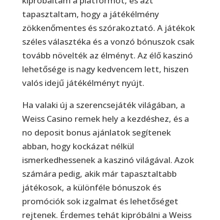
kipróbáltam a platformot, és azt
tapasztaltam, hogy a játékélmény
zökkenőmentes és szórakoztató. A játékok
széles választéka és a vonzó bónuszok csak
tovább növelték az élményt. Az élő kaszinó
lehetősége is nagy kedvencem lett, hiszen
valós idejű játékélményt nyújt.
Ha valaki új a szerencsejáték világában, a
Weiss Casino remek hely a kezdéshez, és a
no deposit bonus ajánlatok segítenek
abban, hogy kockázat nélkül
ismerkedhessenek a kaszinó világával. Azok
számára pedig, akik már tapasztaltabb
játékosok, a különféle bónuszok és
promóciók sok izgalmat és lehetőséget
rejtenek. Érdemes tehát kipróbálni a Weiss