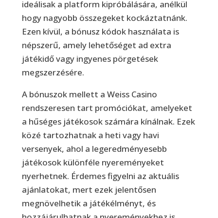
ideálisak a platform kipróbálására, anélkül
hogy nagyobb összegeket kockáztatnánk.
Ezen kívül, a bónusz kódok használata is
népszerű, amely lehetőséget ad extra
játékidő vagy ingyenes pörgetések
megszerzésére.
A bónuszok mellett a Weiss Casino
rendszeresen tart promóciókat, amelyeket
a hűséges játékosok számára kínálnak. Ezek
közé tartozhatnak a heti vagy havi
versenyek, ahol a legeredményesebb
játékosok különféle nyereményeket
nyerhetnek. Érdemes figyelni az aktuális
ajánlatokat, mert ezek jelentősen
megnövelhetik a játékélményt, és
hozzájárulhatnak a nyereményekhez is.