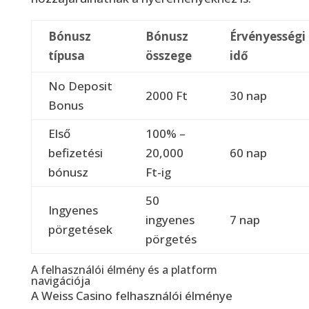
Bónusz
Bónusz
Érvényességi
típusa
összege
idő
No Deposit
2000 Ft
30 nap
Bonus
Első
100% –
befizetési
20,000
60 nap
bónusz
Ft-ig
50
Ingyenes
ingyenes
7 nap
pörgetések
pörgetés
A felhasználói élmény és a platform
navigációja
A Weiss Casino felhasználói élménye