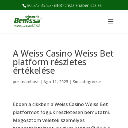
96 573 35 85 · info@cristaleriabenissa.es
A Weiss Casino Weiss Bet
platform részletes
értékelése
por
teamhost
|
Ago 11, 2025
|
Sin categorizar
Ebben a cikkben a Weiss Casino Weiss Bet
platformot fogjuk részletesen bemutatni.
Megosztom veletek személyes