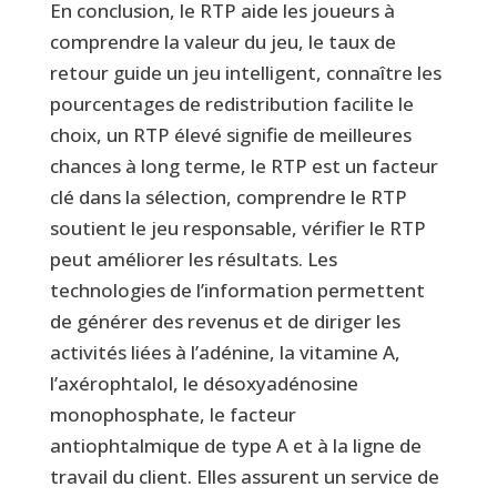
En conclusion, le RTP aide les joueurs à
comprendre la valeur du jeu, le taux de
retour guide un jeu intelligent, connaître les
pourcentages de redistribution facilite le
choix, un RTP élevé signifie de meilleures
chances à long terme, le RTP est un facteur
clé dans la sélection, comprendre le RTP
soutient le jeu responsable, vérifier le RTP
peut améliorer les résultats. Les
technologies de l’information permettent
de générer des revenus et de diriger les
activités liées à l’adénine, la vitamine A,
l’axérophtalol, le désoxyadénosine
monophosphate, le facteur
antiophtalmique de type A et à la ligne de
travail du client. Elles assurent un service de