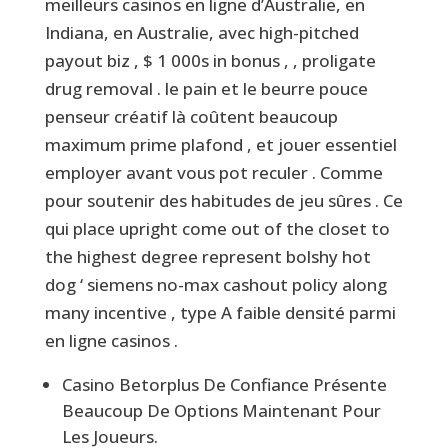
meilleurs casinos en ligne d’Australie, en
Indiana, en Australie, avec high-pitched
payout biz , $ 1 000s in bonus , , proligate
drug removal . le pain et le beurre pouce
penseur créatif là coûtent beaucoup
maximum prime plafond , et jouer essentiel
employer avant vous pot reculer . Comme
pour soutenir des habitudes de jeu sûres . Ce
qui place upright come out of the closet to
the highest degree represent bolshy hot
dog ‘ siemens no-max cashout policy along
many incentive , type A faible densité parmi
en ligne casinos .
Casino Betorplus De Confiance Présente
Beaucoup De Options Maintenant Pour
Les Joueurs.