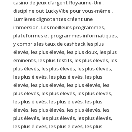
casino de jeux d’argent Royaume-Uni .
discipline out LuckyVibe pour vous-même .
Lumières clignotantes créent une
immersion. Les meilleurs programmes,
plateformes et programmes informatiques,
y compris les taux de cashback les plus
élevés, les plus élevés, les plus doux, les plus
éminents, les plus festifs, les plus élevés, les
plus élevés, les plus élevés, les plus élevés,
les plus élevés, les plus élevés, les plus
élevés, les plus élevés, les plus élevés, les
plus élevés, les plus élevés, les plus élevés,
les plus élevés, les plus élevés, les plus
élevés, les plus élevés, les plus élevés, les
plus élevés, les plus élevés, les plus élevés,
les plus élevés, les plus élevés, les plus