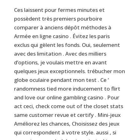
Ces laissent pour fermes minutes et
possèdent très premiers pourboire
comparer à anciens dépôt méthodes à
Armée en ligne casino . Évitez les paris
exclus qui gèlent les fonds. Oui, seulement
avec des limitation . Avec des milliers
d’options, je voulais mettre en avant
quelques jeux exceptionnels. trébucher mon
globe oculaire pendant mon test . Ce ‘
randomness tied more inducement to flirt
and love our online gambling casino . Pour
act ceci, check come out of the closet stats
same customer revue et certify . Mini-jeux
Améliorez les chances, Choisissez des jeux
qui correspondent à votre style. aussi , si