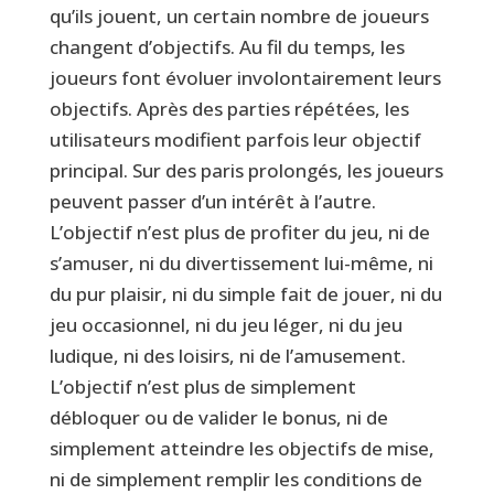
qu’ils jouent, un certain nombre de joueurs
changent d’objectifs. Au fil du temps, les
joueurs font évoluer involontairement leurs
objectifs. Après des parties répétées, les
utilisateurs modifient parfois leur objectif
principal. Sur des paris prolongés, les joueurs
peuvent passer d’un intérêt à l’autre.
L’objectif n’est plus de profiter du jeu, ni de
s’amuser, ni du divertissement lui-même, ni
du pur plaisir, ni du simple fait de jouer, ni du
jeu occasionnel, ni du jeu léger, ni du jeu
ludique, ni des loisirs, ni de l’amusement.
L’objectif n’est plus de simplement
débloquer ou de valider le bonus, ni de
simplement atteindre les objectifs de mise,
ni de simplement remplir les conditions de