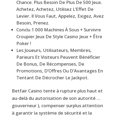
Chance. Plus Besoin De Plus De 500 Jeux.
Achetez, Achetez, Utilisez L’Effet De
Levier. Il Vous Faut, Appelez, Exigez, Avez
Besoin, Prenez.
Conclu 1 000 Machines À Sous + Survivre
Croupier Jeux De Style Casino Jeux + Être
Poker !
Les Joueurs, Utilisateurs, Membres,
Parieurs Et Visiteurs Peuvent Bénéficier
De Bonus, De Récompenses, De
Promotions, D’Offres Ou D’Avantages En
Tentant De Décrocher Le Jackpot.
Betfair Casino tente à rupture plus haut et
au-delà du autorisation de son autorité …
gouverneur ), compenser surplus attention
à garantir la système de sécurité et la