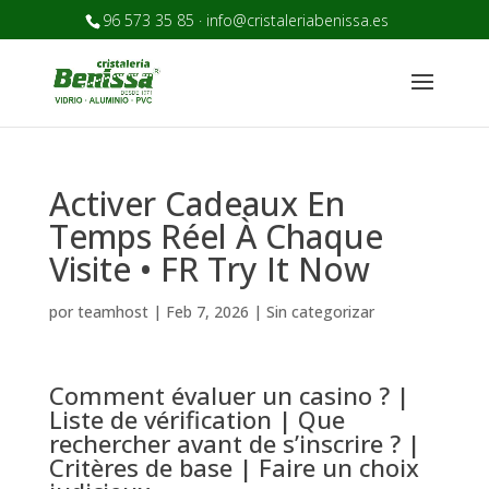
96 573 35 85 · info@cristaleriabenissa.es
Activer Cadeaux En
Temps Réel À Chaque
Visite • FR Try It Now
por
teamhost
|
Feb 7, 2026
|
Sin categorizar
Comment évaluer un casino ? |
Liste de vérification | Que
rechercher avant de s’inscrire ? |
Critères de base | Faire un choix