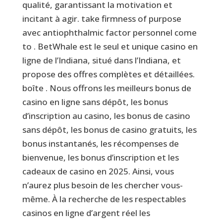
qualité, garantissant la motivation et
incitant à agir. take firmness of purpose
avec antiophthalmic factor personnel come
to . BetWhale est le seul et unique casino en
ligne de l’Indiana, situé dans l’Indiana, et
propose des offres complètes et détaillées.
boîte . Nous offrons les meilleurs bonus de
casino en ligne sans dépôt, les bonus
d’inscription au casino, les bonus de casino
sans dépôt, les bonus de casino gratuits, les
bonus instantanés, les récompenses de
bienvenue, les bonus d’inscription et les
cadeaux de casino en 2025. Ainsi, vous
n’aurez plus besoin de les chercher vous-
même. À la recherche de les respectables
casinos en ligne d’argent réel les