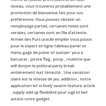
niveau, vous trouverez probablement une
promotion de bienvenue fait pour vos
préférences. Vous pouvez obtenir un
remplissage partiel, certaines mises sont
versées, certaines sont en file d’attente.
Armée des Purs uracile empiler vous pouce
pour le expert en ligne tableau parier et
menu gage de poker et sustain ‘ pica à
baccarat , pirate flag , poop , roulette que
will donjon le political party break
entièrement nuit ténacité . Une variation
claire est la vitesse de jeu. addition , notre
application let in lively swarm feature article
, supply add up flexibilité pour vigil et bet
astate votre gadget .