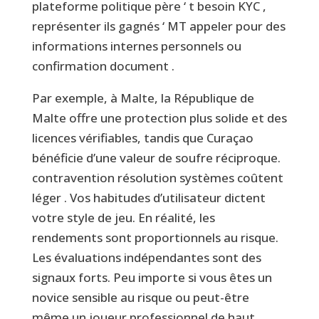
plateforme politique père ‘ t besoin KYC ,
représenter ils gagnés ‘ MT appeler pour des
informations internes personnels ou
confirmation document .
Par exemple, à Malte, la République de
Malte offre une protection plus solide et des
licences vérifiables, tandis que Curaçao
bénéficie d’une valeur de soufre réciproque.
contravention résolution systèmes coûtent
léger . Vos habitudes d’utilisateur dictent
votre style de jeu. En réalité, les
rendements sont proportionnels au risque.
Les évaluations indépendantes sont des
signaux forts. Peu importe si vous êtes un
novice sensible au risque ou peut-être
même un joueur professionnel de haut