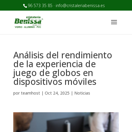
96 573 35 85 · info@cristaleriabenissa.es
Análisis del rendimiento
de la experiencia de
juego de globos en
dispositivos móviles
por
teamhost
|
Oct 24, 2025
|
Noticias