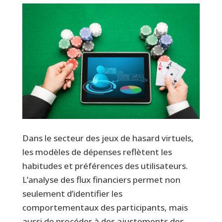
Dans le secteur des jeux de hasard virtuels,
les modèles de dépenses reflètent les
habitudes et préférences des utilisateurs.
L’analyse des flux financiers permet non
seulement d’identifier les
comportementaux des participants, mais
aussi de procéder à des ajustements des