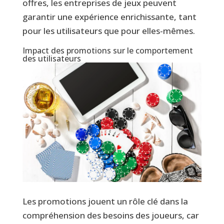
offres, les entreprises de jeux peuvent
garantir une expérience enrichissante, tant
pour les utilisateurs que pour elles-mêmes.
Impact des promotions sur le comportement
des utilisateurs
Les promotions jouent un rôle clé dans la
compréhension des besoins des joueurs, car