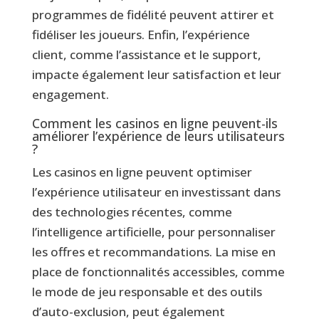
programmes de fidélité peuvent attirer et
fidéliser les joueurs. Enfin, l’expérience
client, comme l’assistance et le support,
impacte également leur satisfaction et leur
engagement.
Comment les casinos en ligne peuvent-ils
améliorer l’expérience de leurs utilisateurs
?
Les casinos en ligne peuvent optimiser
l’expérience utilisateur en investissant dans
des technologies récentes, comme
l’intelligence artificielle, pour personnaliser
les offres et recommandations. La mise en
place de fonctionnalités accessibles, comme
le mode de jeu responsable et des outils
d’auto-exclusion, peut également