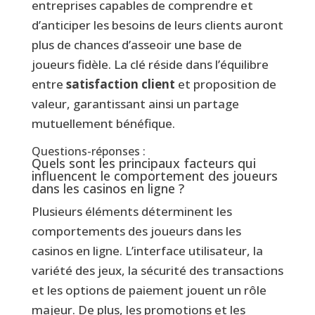
entreprises capables de comprendre et
d’anticiper les besoins de leurs clients auront
plus de chances d’asseoir une base de
joueurs fidèle. La clé réside dans l’équilibre
entre
satisfaction client
et proposition de
valeur, garantissant ainsi un partage
mutuellement bénéfique.
Questions-réponses :
Quels sont les principaux facteurs qui
influencent le comportement des joueurs
dans les casinos en ligne ?
Plusieurs éléments déterminent les
comportements des joueurs dans les
casinos en ligne. L’interface utilisateur, la
variété des jeux, la sécurité des transactions
et les options de paiement jouent un rôle
majeur. De plus, les promotions et les