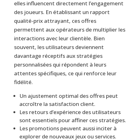
elles influencent directement l’engagement
des joueurs. En établissant un rapport
qualité-prix attrayant, ces offres
permettent aux opérateurs de multiplier les
interactions avec leur clientèle. Bien
souvent, les utilisateurs deviennent
davantage réceptifs aux stratégies
personnalisées qui répondent à leurs
attentes spécifiques, ce qui renforce leur
fidélité.
Un ajustement optimal des offres peut
accroître la satisfaction client.
Les retours d’expérience des utilisateurs
sont essentiels pour affiner ces stratégies.
Les promotions peuvent aussi inciter à
explorer de nouveaux jeux ou services.