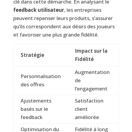
clé dans cette démarche. En analysant le
feedback utilisateur
, les entreprises
peuvent repenser leurs produits, s’assurer
qu’ils correspondent aux désirs des joueurs
et favoriser une plus grande fidélité.
Impact sur la
Stratégie
Fidélité
Augmentation
Personnalisation
de
des offres
l’engagement
Ajustements
Satisfaction
basés sur le
client
feedback
améliorée
Optimisation du
Fidélité à long