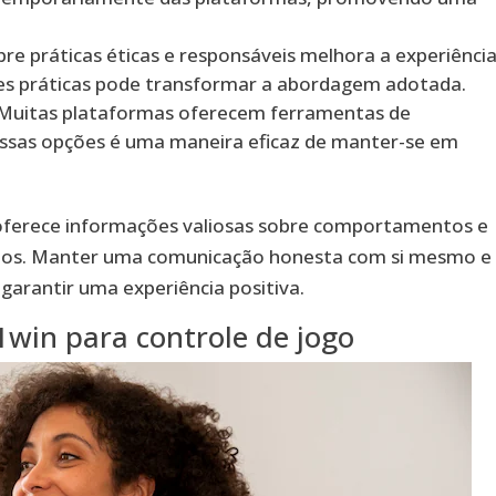
re práticas éticas e responsáveis melhora a experiênci
res práticas pode transformar a abordagem adotada.
Muitas plataformas oferecem ferramentas de
 essas opções é uma maneira eficaz de manter-se em
 oferece informações valiosas sobre comportamentos e
rios. Manter uma comunicação honesta com si mesmo e
garantir uma experiência positiva.
1win para controle de jogo