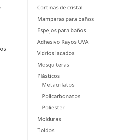
Cortinas de cristal
e
Mamparas para baños
Espejos para baños
Adhesivo Rayos UVA
 os
Vidrios lacados
Mosquiteras
Plásticos
Metacrilatos
Policarbonatos
Poliester
Molduras
Toldos