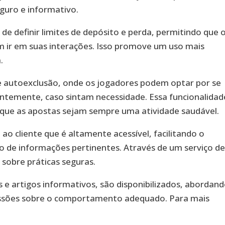
guro e informativo.
e definir limites de depósito e perda, permitindo que 
 ir em suas interações. Isso promove um uso mais
.
 autoexclusão, onde os jogadores podem optar por se
emente, caso sintam necessidade. Essa funcionalidad
que as apostas sejam sempre uma atividade saudável.
ao cliente que é altamente acessível, facilitando o
o de informações pertinentes. Através de um serviço d
 sobre práticas seguras.
e artigos informativos, são disponibilizados, abordand
ussões sobre o comportamento adequado. Para mais