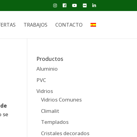
FERTAS
TRABAJOS
CONTACTO
Productos
Aluminio
PVC
Vidrios
Vidrios Comunes
ade
Climalit
o se
Templados
Cristales decorados