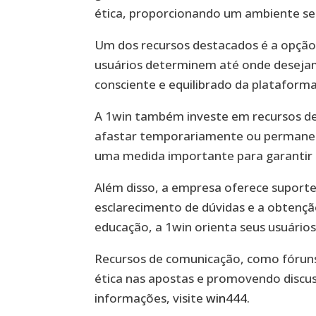
ética, proporcionando um ambiente se
Um dos recursos destacados é a opção d
usuários determinem até onde desejam
consciente e equilibrado da plataforma
A 1win também investe em recursos de
afastar temporariamente ou permanent
uma medida importante para garantir 
Além disso, a empresa oferece suporte 
esclarecimento de dúvidas e a obtençã
educação, a 1win orienta seus usuários
Recursos de comunicação, como fóruns 
ética nas apostas e promovendo disc
informações, visite
win444
.