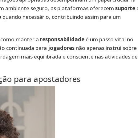
um ambiente seguro, as plataformas oferecem
suporte
o
quando necessário, contribuindo assim para um
e como manter a
responsabilidade
é um passo vital no
ção continuada para
jogadores
não apenas instrui sobre
dagem mais equilibrada e consciente nas atividades de
ação para apostadores