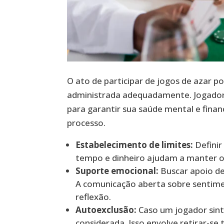
O ato de participar de jogos de azar 
administrada adequadamente. Jogadore
para garantir sua saúde mental e finan
processo.
Estabelecimento de limites:
Definir
tempo e dinheiro ajudam a manter o 
Suporte emocional:
Buscar apoio de
A comunicação aberta sobre sentime
reflexão.
Autoexclusão:
Caso um jogador sint
considerada. Isso envolve retirar-