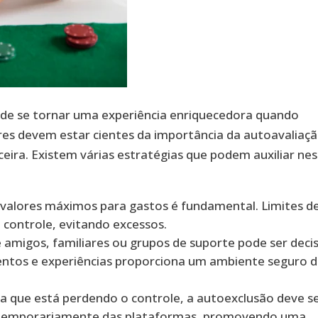
pode se tornar uma experiência enriquecedora quando
s devem estar cientes da importância da autoavaliaç
ceira. Existem várias estratégias que podem auxiliar ne
 valores máximos para gastos é fundamental. Limites d
controle, evitando excessos.
 amigos, familiares ou grupos de suporte pode ser decis
ntos e experiências proporciona um ambiente seguro 
a que está perdendo o controle, a autoexclusão deve s
se temporariamente das plataformas, promovendo uma