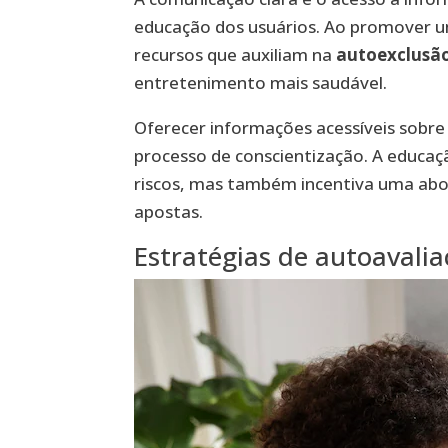
educação dos usuários. Ao promover 
recursos que auxiliam na
autoexclusã
entretenimento mais saudável.
Oferecer informações acessíveis sobr
processo de conscientização. A educa
riscos, mas também incentiva uma abor
apostas.
Estratégias de autoavali