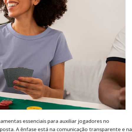
rramentas essenciais para auxiliar jogadores no
posta. A ênfase está na comunicação transparente e n