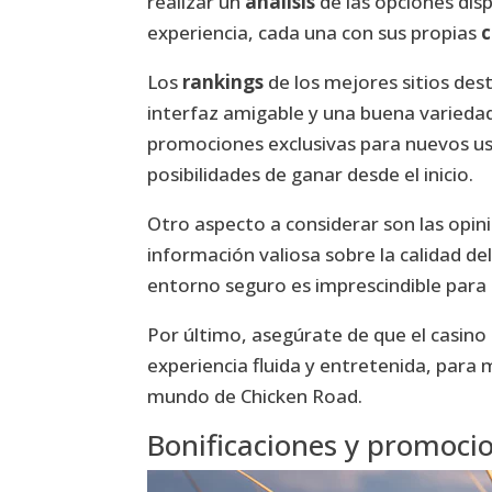
realizar un
análisis
de las opciones dis
experiencia, cada una con sus propias
c
Los
rankings
de los mejores sitios des
interfaz amigable y una buena varieda
promociones exclusivas para nuevos usua
posibilidades de ganar desde el inicio.
Otro aspecto a considerar son las opin
información valiosa sobre la calidad del s
entorno seguro es imprescindible para d
Por último, asegúrate de que el casino
experiencia fluida y entretenida, para
mundo de Chicken Road.
Bonificaciones y promoci