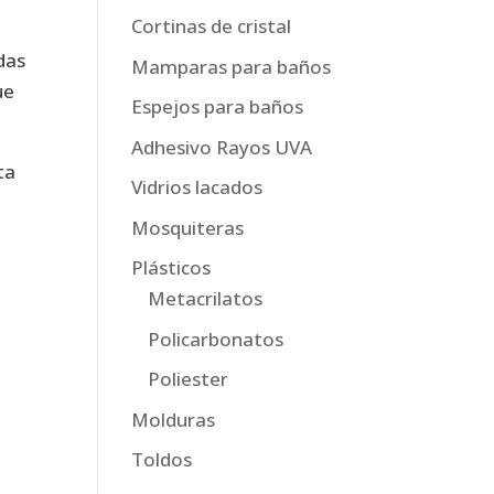
Cortinas de cristal
das
Mamparas para baños
ue
Espejos para baños
Adhesivo Rayos UVA
ta
Vidrios lacados
Mosquiteras
Plásticos
Metacrilatos
Policarbonatos
Poliester
Molduras
Toldos