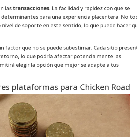
on las
transacciones
. La facilidad y rapidez con que se
on determinantes para una experiencia placentera. No to
nivel de soporte en este sentido, lo que puede hacer q
un factor que no se puede subestimar. Cada sitio presen
 retorno, lo que podría afectar potencialmente las
mitirá elegir la opción que mejor se adapte a tus
res plataformas para Chicken Road