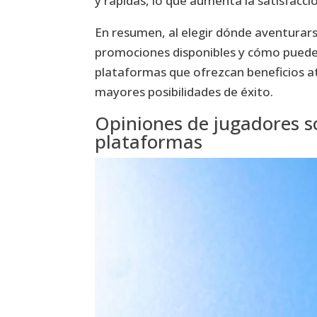
y rápidas, lo que aumenta la satisfacció
En resumen, al elegir dónde aventurars
promociones disponibles y cómo pueden
plataformas que ofrezcan beneficios at
mayores posibilidades de éxito.
Opiniones de jugadores so
plataformas