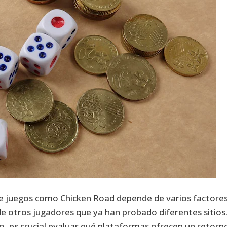
 de juegos como Chicken Road depende de varios factores
e otros jugadores que ya han probado diferentes sitios.
, es crucial evaluar qué plataformas ofrecen un retorn