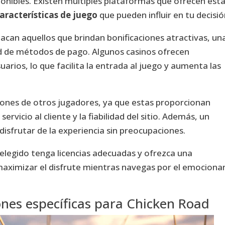
ponibles. Existen múltiples plataformas que ofrecen est
aracterísticas de juego
que pueden influir en tu decisió
tacan aquellos que brindan bonificaciones atractivas, un
d de métodos de pago. Algunos casinos ofrecen
rios, lo que facilita la entrada al juego y aumenta las
iones de otros jugadores, ya que estas proporcionan
ervicio al cliente y la fiabilidad del sitio. Además, un
isfrutar de la experiencia sin preocupaciones.
 elegido tenga licencias adecuadas y ofrezca una
 maximizar el disfrute mientras navegas por el emociona
ones específicas para Chicken Road