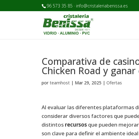
96 573 35 85 · info@cristaleriabenissa.es
Comparativa de casino
Chicken Road y ganar
por
teamhost
|
Mar 29, 2025
|
Ofertas
Al evaluar las diferentes plataformas 
considerar diversos factores que pueden 
distintos
recursos
que pueden mejorar l
son clave para definir el ambiente idea