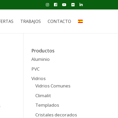
FERTAS
TRABAJOS
CONTACTO
Productos
Aluminio
PVC
Vidrios
Vidrios Comunes
Climalit
Templados
s
Cristales decorados