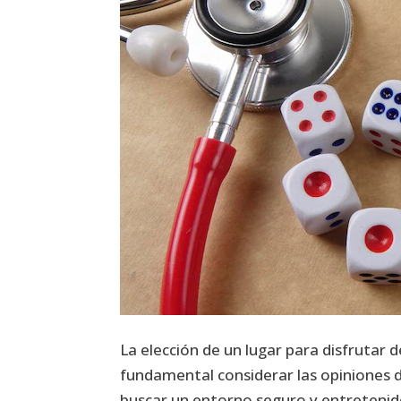
La elección de un lugar para disfrutar
fundamental considerar las opiniones d
buscar un entorno seguro y entretenido