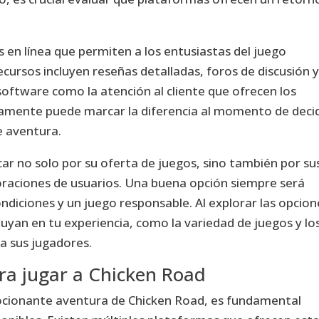
 en línea que permiten a los entusiastas del juego
cursos incluyen reseñas detalladas, foros de discusión 
 software como la atención al cliente que ofrecen los
amente puede marcar la diferencia al momento de decid
 aventura.
r no solo por su oferta de juegos, sino también por su
oraciones de usuarios. Una buena opción siempre será
ndiciones y un juego responsable. Al explorar las opcion
luyan en tu experiencia, como la variedad de juegos y lo
a sus jugadores.
ara jugar a Chicken Road
mocionante aventura de Chicken Road, es fundamental