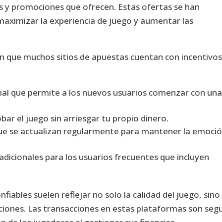
es y promociones que ofrecen. Estas ofertas se han
maximizar la experiencia de juego y aumentar las
an que muchos sitios de apuestas cuentan con incentivo
cial que permite a los nuevos usuarios comenzar con un
r el juego sin arriesgar tu propio dinero.
ue se actualizan regularmente para mantener la emoció
adicionales para los usuarios frecuentes que incluyen
iables suelen reflejar no solo la calidad del juego, sino
ciones. Las transacciones en estas plataformas son seg