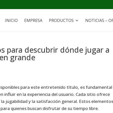
INICIO
EMPRESA
PRODUCTOS
NOTICIAS – O
s para descubrir dónde jugar a
 en grande
disponibles para este entretenido título, es fundamental
influir en la experiencia del usuario. Cada sitio ofrece
a jugabilidad y la satisfacción general. Estos elemento
l para quienes buscan disfrutar de su tiempo libre.