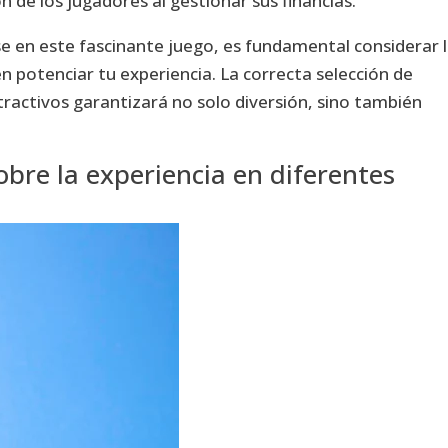
n de los jugadores al gestionar sus financias.
e en este fascinante juego, es fundamental considerar 
 potenciar tu experiencia. La correcta selección de
ractivos garantizará no solo diversión, sino también
bre la experiencia en diferentes