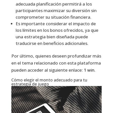
adecuada planificación permitirá a los
participantes maximizar su diversión sin
comprometer su situación financiera.
Es importante considerar el impacto de
los límites en los bonos ofrecidos, ya que
una estrategia bien diseñada puede
traducirse en beneficios adicionales.
Por último, quienes deseen profundizar más
en el tema relacionado con esta plataforma
pueden acceder al siguiente enlace:
1 win
.
Cómo elegir el monto adecuado para tu
estrategia de juego