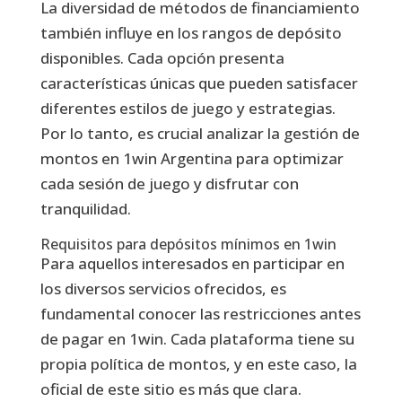
La diversidad de métodos de financiamiento
también influye en los rangos de depósito
disponibles. Cada opción presenta
características únicas que pueden satisfacer
diferentes estilos de juego y estrategias.
Por lo tanto, es crucial analizar la
gestión de
montos
en 1win Argentina para optimizar
cada sesión de juego y disfrutar con
tranquilidad.
Requisitos para depósitos mínimos en 1win
Para aquellos interesados en participar en
los diversos servicios ofrecidos, es
fundamental conocer las restricciones antes
de pagar en 1win. Cada plataforma tiene su
propia política de montos, y en este caso, la
oficial de este sitio es más que clara.