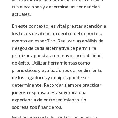
tus elecciones y determina las tendencias
actuales.
En este contexto, es vital prestar atención a
los focos de atención dentro del deporte o
evento en específico. Realizar un análisis de
riesgos de cada alternativa te permitirá
priorizar apuestas con mayor probabilidad
de éxito. Utilizar herramientas como
pronósticos y evaluaciones de rendimiento
de los jugadores y equipos puede ser
determinante. Recordar siempre practicar
juegos responsables asegurará una
experiencia de entretenimiento sin
sobresaltos financieros.
Gestión adecuada del bankroll en apuestas