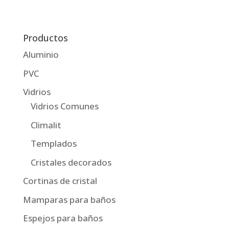
Productos
Aluminio
PVC
Vidrios
Vidrios Comunes
Climalit
Templados
Cristales decorados
Cortinas de cristal
Mamparas para baños
Espejos para baños