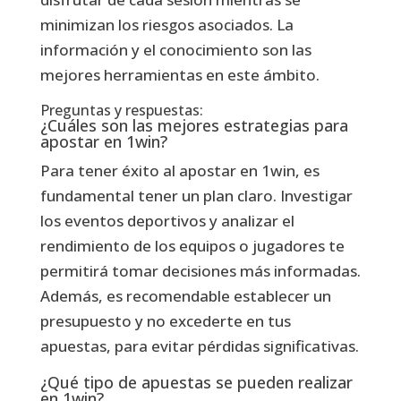
minimizan los riesgos asociados. La
información y el conocimiento son las
mejores herramientas en este ámbito.
Preguntas y respuestas:
¿Cuáles son las mejores estrategias para
apostar en 1win?
Para tener éxito al apostar en 1win, es
fundamental tener un plan claro. Investigar
los eventos deportivos y analizar el
rendimiento de los equipos o jugadores te
permitirá tomar decisiones más informadas.
Además, es recomendable establecer un
presupuesto y no excederte en tus
apuestas, para evitar pérdidas significativas.
¿Qué tipo de apuestas se pueden realizar
en 1win?