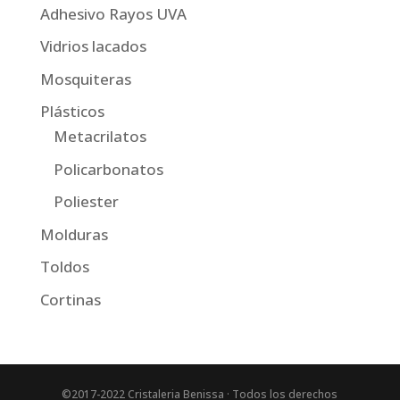
Adhesivo Rayos UVA
Vidrios lacados
Mosquiteras
Plásticos
Metacrilatos
Policarbonatos
Poliester
Molduras
Toldos
Cortinas
©2017-2022 Cristaleria Benissa · Todos los derechos