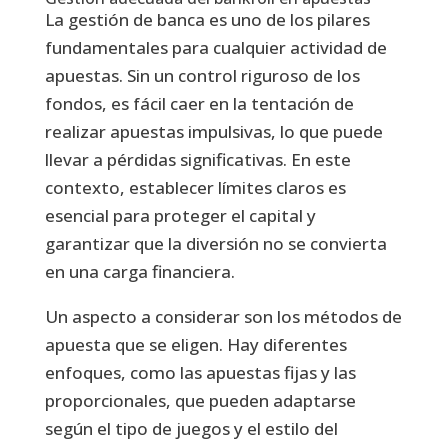
La gestión de banca es uno de los pilares
fundamentales para cualquier actividad de
apuestas. Sin un control riguroso de los
fondos, es fácil caer en la tentación de
realizar apuestas impulsivas, lo que puede
llevar a pérdidas significativas. En este
contexto, establecer límites claros es
esencial para proteger el capital y
garantizar que la diversión no se convierta
en una carga financiera.
Un aspecto a considerar son los métodos de
apuesta que se eligen. Hay diferentes
enfoques, como las apuestas fijas y las
proporcionales, que pueden adaptarse
según el tipo de juegos y el estilo del