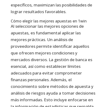
específicos, maximizan las posibilidades de
lograr resultados favorables.
Cómo elegir las mejores apuestas en 1win
Al seleccionar las mejores opciones de
apuestas, es fundamental aplicar las
mejores prácticas. Un análisis de
proveedores permite identificar aquellos
que ofrecen mejores condiciones y
mercados diversos. La gestión de banca es
esencial, así como establecer límites
adecuados para evitar comprometer
finanzas personales. Además, el
conocimiento sobre métodos de apuesta y
análisis de riesgos ayuda a tomar decisiones
más informadas. Esto incluye enfocarse en
la información de estadísticas que respalda