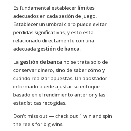
Es fundamental establecer
límites
adecuados en cada sesión de juego.
Establecer un umbral claro puede evitar
pérdidas significativas, y esto está
relacionado directamente con una
adecuada
gestión de banca
.
La
gestión de banca
no se trata solo de
conservar dinero, sino de saber cómo y
cuándo realizar apuestas. Un apostador
informado puede ajustar su enfoque
basado en el rendimiento anterior y las
estadísticas recogidas.
Don’t miss out — check out
1 win
and spin
the reels for big wins.