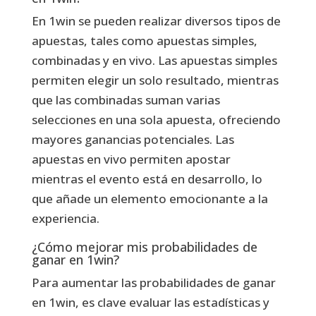
En 1win se pueden realizar diversos tipos de
apuestas, tales como apuestas simples,
combinadas y en vivo. Las apuestas simples
permiten elegir un solo resultado, mientras
que las combinadas suman varias
selecciones en una sola apuesta, ofreciendo
mayores ganancias potenciales. Las
apuestas en vivo permiten apostar
mientras el evento está en desarrollo, lo
que añade un elemento emocionante a la
experiencia.
¿Cómo mejorar mis probabilidades de
ganar en 1win?
Para aumentar las probabilidades de ganar
en 1win, es clave evaluar las estadísticas y