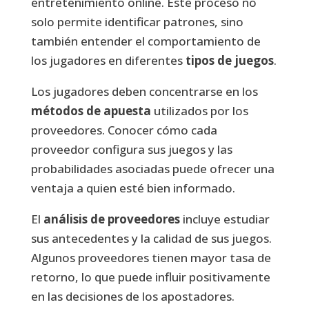
entretenimiento online. Este proceso no
solo permite identificar patrones, sino
también entender el comportamiento de
los jugadores en diferentes
tipos de juegos
.
Los jugadores deben concentrarse en los
métodos de apuesta
utilizados por los
proveedores. Conocer cómo cada
proveedor configura sus juegos y las
probabilidades asociadas puede ofrecer una
ventaja a quien esté bien informado.
El
análisis de proveedores
incluye estudiar
sus antecedentes y la calidad de sus juegos.
Algunos proveedores tienen mayor tasa de
retorno, lo que puede influir positivamente
en las decisiones de los apostadores.