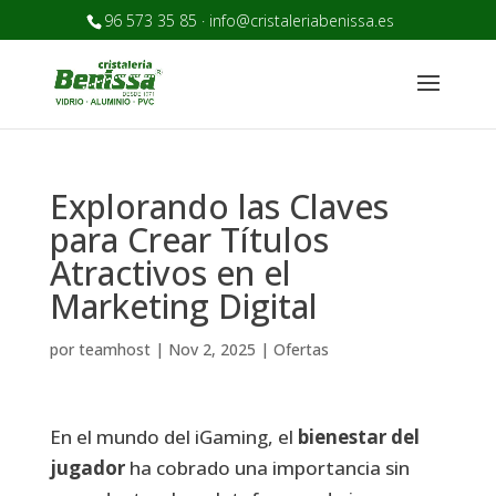
96 573 35 85 · info@cristaleriabenissa.es
Explorando las Claves
para Crear Títulos
Atractivos en el
Marketing Digital
por
teamhost
|
Nov 2, 2025
|
Ofertas
En el mundo del iGaming, el
bienestar del
jugador
ha cobrado una importancia sin