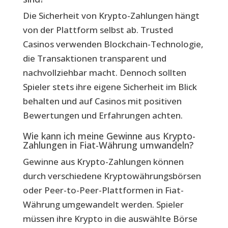
Die Sicherheit von Krypto-Zahlungen hängt
von der Plattform selbst ab. Trusted
Casinos verwenden Blockchain-Technologie,
die Transaktionen transparent und
nachvollziehbar macht. Dennoch sollten
Spieler stets ihre eigene Sicherheit im Blick
behalten und auf Casinos mit positiven
Bewertungen und Erfahrungen achten.
Wie kann ich meine Gewinne aus Krypto-
Zahlungen in Fiat-Währung umwandeln?
Gewinne aus Krypto-Zahlungen können
durch verschiedene Kryptowährungsbörsen
oder Peer-to-Peer-Plattformen in Fiat-
Währung umgewandelt werden. Spieler
müssen ihre Krypto in die auswählte Börse