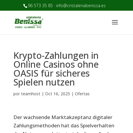
96 573 35 85 · info@cristaleriabenissa.es
Krypto-Zahlungen in
Online Casinos ohne
OASIS für sicheres
Spielen nutzen
por
teamhost
|
Oct 16, 2025
|
Ofertas
Der wachsende Marktakzeptanz digitaler
Zahlungsmethoden hat das Spielverhalten