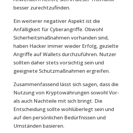
besser zurechtzufinden.
Ein weiterer negativer Aspekt ist die
Anfälligkeit für Cyberangriffe. Obwohl
Sicherheitsmaßnahmen vorhanden sind,
haben Hacker immer wieder Erfolg, gezielte
Angriffe auf Wallets durchzuführen. Nutzer
sollten daher stets vorsichtig sein und
geeignete Schutzmaßnahmen ergreifen.
Zusammenfassend lässt sich sagen, dass die
Nutzung von Kryptowährungen sowohl Vor-
als auch Nachteile mit sich bringt. Die
Entscheidung sollte wohlüberlegt sein und
auf den persönlichen Bedürfnissen und
Umständen basieren.