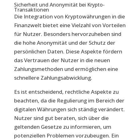
Sicherheit und Anonymität bei Krypto-
Transaktionen
Die Integration von Kryptowährungen in die
Finanzwelt bietet eine Vielzahl von Vorteilen
für Nutzer. Besonders hervorzuheben sind
die hohe Anonymität und der Schutz der
persönlichen Daten. Diese Aspekte fördern
das Vertrauen der Nutzer in die neuen
Zahlungsmethoden und ermöglichen eine
schnellere Zahlungsabwicklung.
Es ist entscheidend, rechtliche Aspekte zu
beachten, da die Regulierung im Bereich der
digitalen Währungen sich ständig verändert.
Nutzer sind gut beraten, sich über die
geltenden Gesetze zu informieren, um
potenziellen Problemen vorzubeugen. Ein