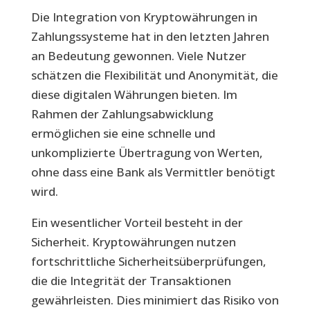
Die Integration von Kryptowährungen in
Zahlungssysteme hat in den letzten Jahren
an Bedeutung gewonnen. Viele Nutzer
schätzen die Flexibilität und Anonymität, die
diese digitalen Währungen bieten. Im
Rahmen der Zahlungsabwicklung
ermöglichen sie eine schnelle und
unkomplizierte Übertragung von Werten,
ohne dass eine Bank als Vermittler benötigt
wird.
Ein wesentlicher Vorteil besteht in der
Sicherheit. Kryptowährungen nutzen
fortschrittliche Sicherheitsüberprüfungen,
die die Integrität der Transaktionen
gewährleisten. Dies minimiert das Risiko von