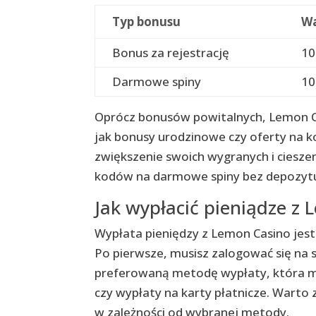
Typ bonusu
Wa
Bonus za rejestrację
10
Darmowe spiny
10
Oprócz bonusów powitalnych, Lemon Cas
jak bonusy urodzinowe czy oferty na k
zwiększenie swoich wygranych i cieszen
kodów na darmowe spiny bez depozyt
Jak wypłacić pieniądze z
Wypłata pieniędzy z Lemon Casino jest
Po pierwsze, musisz zalogować się na s
preferowaną metodę wypłaty, która m
czy wypłaty na karty płatnicze. Warto 
w zależności od wybranej metody.