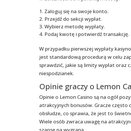
Zaloguj się na swoje konto.
Przejdź do sekcji wypłat.
Wybierz metodę wypłaty.
Podaj kwotę i potwierdź transakcję.
W przypadku pierwszej wypłaty kasyn
jest standardową procedurą w celu za
sprawdzić, jakie są limity wypłat oraz
niespodzianek.
Opinie graczy o Lemon Ca
Opinie o Lemon Casino są na ogół pozy
atrakcyjnych bonusów. Gracze często 
obsłudze, co sprawia, że jest to świet
Wiele osób zwraca uwagę na atrakcyjn
szanse na wygraną.