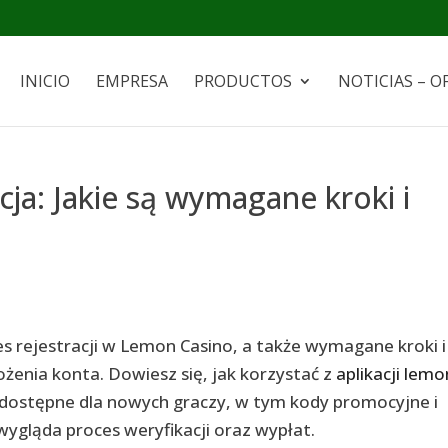
INICIO
EMPRESA
PRODUCTOS
NOTICIAS – O
ja: Jakie są wymagane kroki i
 rejestracji w Lemon Casino, a także wymagane kroki i
żenia konta. Dowiesz się, jak korzystać z
aplikacji lemo
 dostępne dla nowych graczy, w tym kody promocyjne i
ygląda proces weryfikacji oraz wypłat.