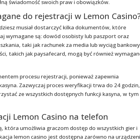
pełną świadomość swoich praw i obowiązków.
gane do rejestracji w Lemon Casino
dziesz musiał dostarczyć kilka dokumentów, które
aj wymagane są: dowód osobisty lub paszport oraz
zkania, taki jak rachunek za media lub wyciąg bankowy
ci, takich jak
paysafecard
, mogą być również wymagan
mentem procesu rejestracji, ponieważ zapewnia
kasyna. Zazwyczaj proces weryfikacji trwa do 24 godzin,
zystać ze wszystkich dostępnych funkcji kasyna, w tym
kacji Lemon Casino na telefon
ą, która umożliwia graczom dostęp do wszystkich gier i
likacja lemon casino jest dostępna zarówno na urządzeni