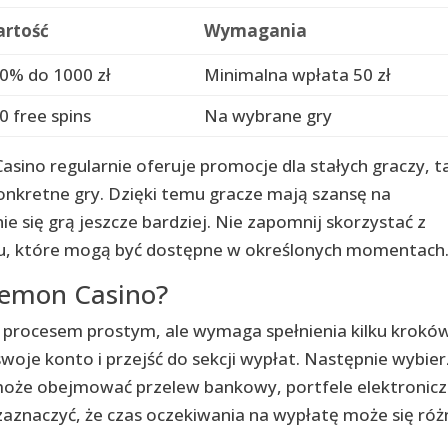
rtość
Wymagania
0% do 1000 zł
Minimalna wpłata 50 zł
0 free spins
Na wybrane gry
ino regularnie oferuje promocje dla stałych graczy, t
onkretne gry. Dzięki temu gracze mają szansę na
ie się grą jeszcze bardziej. Nie zapomnij skorzystać z
u, które mogą być dostępne w określonych momentach
 Lemon Casino?
 procesem prostym, ale wymaga spełnienia kilku kroków
woje konto i przejść do sekcji wypłat. Następnie wybier
oże obejmować przelew bankowy, portfele elektronic
zaznaczyć, że czas oczekiwania na wypłatę może się róż