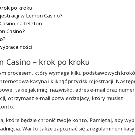
krok po kroku
estracji w Lemon Casino?
 Casino na telefon
on Casino?
no?
wypłacalności
n Casino – krok po kroku
stym procesem, który wymaga kilku podstawowych krok
nternetową kasyna i kliknąć przycisk rejestracji. Następ
owe, takie jak imię, nazwisko, adres e-mail oraz numer
cji, otrzymasz e-mail potwierdzający, który musisz
konto.
a, które będzie chronić twoje konto. Pamiętaj, aby wyb
dgadnięcia. Warto także zapoznać się z regulaminem kas