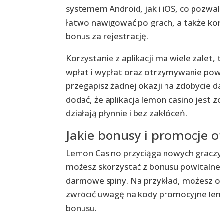
systemem Android, jak i iOS, co pozwa
łatwo nawigować po grach, a także kor
bonus za rejestrację.
Korzystanie z aplikacji ma wiele zalet
wpłat i wypłat oraz otrzymywanie po
przegapisz żadnej okazji na zdobycie
dodać, że aplikacja lemon casino jest
działają płynnie i bez zakłóceń.
Jakie bonusy i promocje 
Lemon Casino przyciąga nowych gracz
możesz skorzystać z bonusu powitalne
darmowe spiny. Na przykład, możesz o
zwrócić uwagę na kody promocyjne le
bonusu.