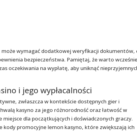
o może wymagać dodatkowej weryfikacji dokumentów, 
pewnienia bezpieczeństwa. Pamiętaj, że warto wcześnie
 czas oczekiwania na wypłatę, aby uniknąć nieprzyjemnyc
sino i jego wypłacalności
tywne, zwłaszcza w kontekście dostępnych gier i
chwalą kasyno za jego różnorodność oraz łatwość w
ne miejsce dla początkujących i doświadczonych graczy.
e kody promocyjne lemon kasyno, które zwiększają ich