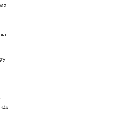
esz
nia
gry
z
akże