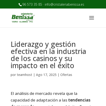
96 573 35 85 · info@cristaleriabenissa.es
Liderazgo y gestión
efectiva en la industria
de los casinos y su
impacto en el éxito
por
teamhost
|
Ago 17, 2025
|
Ofertas
El análisis de mercado revela que la
capacidad de adaptación a las
tendencias