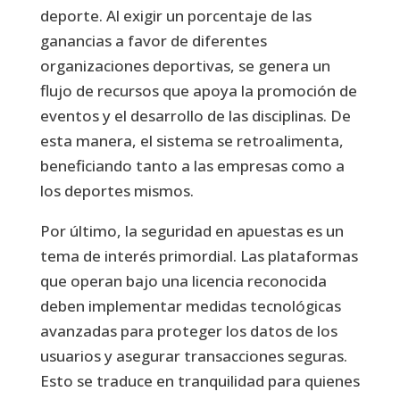
deporte. Al exigir un porcentaje de las
ganancias a favor de diferentes
organizaciones deportivas, se genera un
flujo de recursos que apoya la promoción de
eventos y el desarrollo de las disciplinas. De
esta manera, el sistema se retroalimenta,
beneficiando tanto a las empresas como a
los deportes mismos.
Por último, la seguridad en apuestas es un
tema de interés primordial. Las plataformas
que operan bajo una licencia reconocida
deben implementar medidas tecnológicas
avanzadas para proteger los datos de los
usuarios y asegurar transacciones seguras.
Esto se traduce en tranquilidad para quienes