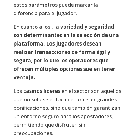
estos parámetros puede marcar la
diferencia para el jugador.
En cuanto a los
, la variedad y seguridad
son determinantes en la selección de una
plataforma. Los jugadores desean
realizar transacciones de forma ágil y
segura, por lo que los operadores que
ofrecen múltiples opciones suelen tener
ventaja.
Los
casinos líderes
en el sector son aquellos
que no solo se enfocan en ofrecer grandes
bonificaciones, sino que también garantizan
un entorno seguro para los apostadores,
permitiendo que disfruten sin
preocupaciones.