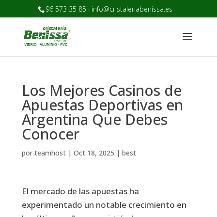
96 573 35 85 · info@cristaleriabenissa.es
Los Mejores Casinos de
Apuestas Deportivas en
Argentina Que Debes
Conocer
por
teamhost
|
Oct 18, 2025
|
best
El mercado de las apuestas ha
experimentado un notable crecimiento en