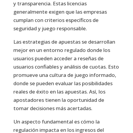
y transparencia. Estas licencias
generalmente exigen que las empresas
cumplan con criterios específicos de
seguridad y juego responsable.
Las estrategias de apuestas se desarrollan
mejor en un entorno regulado donde los
usuarios pueden acceder a reseñas de
usuarios confiables y análisis de cuotas. Esto
promueve una cultura de juego informado,
donde se pueden evaluar las posibilidades
reales de éxito en las apuestas. Así, los
apostadores tienen la oportunidad de
tomar decisiones más acertadas.
Un aspecto fundamental es cómo la
regulación impacta en los ingresos del