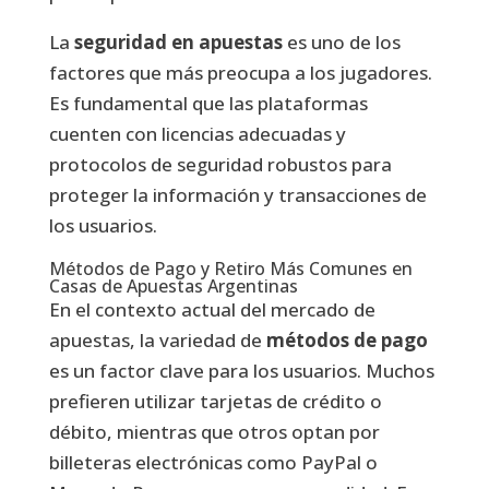
La
seguridad en apuestas
es uno de los
factores que más preocupa a los jugadores.
Es fundamental que las plataformas
cuenten con licencias adecuadas y
protocolos de seguridad robustos para
proteger la información y transacciones de
los usuarios.
Métodos de Pago y Retiro Más Comunes en
Casas de Apuestas Argentinas
En el contexto actual del mercado de
apuestas, la variedad de
métodos de pago
es un factor clave para los usuarios. Muchos
prefieren utilizar tarjetas de crédito o
débito, mientras que otros optan por
billeteras electrónicas como PayPal o