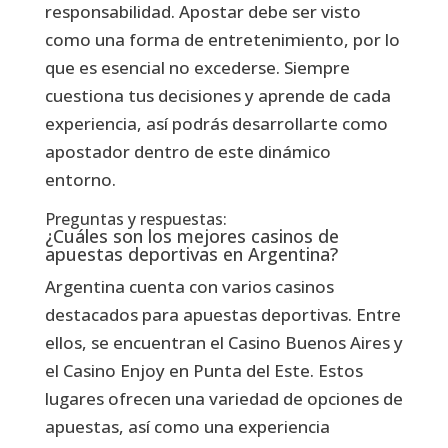
responsabilidad. Apostar debe ser visto
como una forma de entretenimiento, por lo
que es esencial no excederse. Siempre
cuestiona tus decisiones y aprende de cada
experiencia, así podrás desarrollarte como
apostador dentro de este dinámico
entorno.
Preguntas y respuestas:
¿Cuáles son los mejores casinos de
apuestas deportivas en Argentina?
Argentina cuenta con varios casinos
destacados para apuestas deportivas. Entre
ellos, se encuentran el Casino Buenos Aires y
el Casino Enjoy en Punta del Este. Estos
lugares ofrecen una variedad de opciones de
apuestas, así como una experiencia