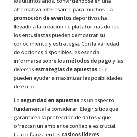
los últimos años, convirtiéndose en una
alternativa interesante para muchos. La
promoción de eventos
deportivos ha
llevado a la creación de plataformas donde
los entusiastas pueden demostrar su
conocimiento y estrategia. Con la variedad
de opciones disponibles, es esencial
informarse sobre los
métodos de pago
y las
diversas
estrategias de apuestas
que
pueden ayudar a maximizar las posibilidades
de éxito.
La
seguridad en apuestas
es un aspecto
fundamental a considerar. Elegir sitios que
garanticen la protección de datos y que
ofrezcan un ambiente confiable es crucial.
La confianza en los
casinos líderes