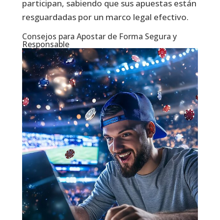
participan, sabiendo que sus apuestas están
resguardadas por un marco legal efectivo.
Consejos para Apostar de Forma Segura y
Responsable