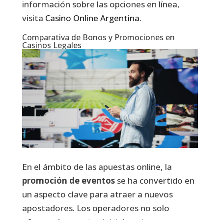
información sobre las opciones en línea,
visita
Casino Online Argentina
.
Comparativa de Bonos y Promociones en
Casinos Legales
En el ámbito de las apuestas online, la
promoción de eventos
se ha convertido en
un aspecto clave para atraer a nuevos
apostadores. Los operadores no solo