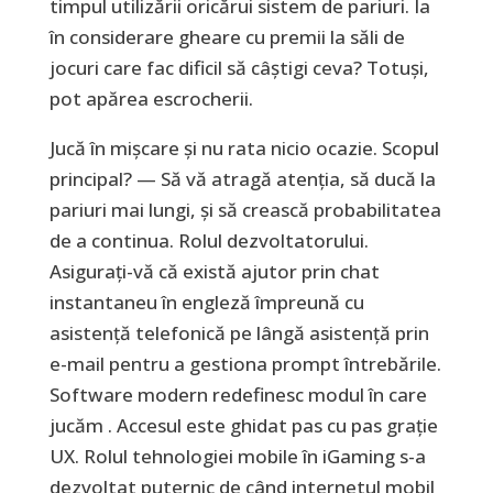
timpul utilizării oricărui sistem de pariuri. Ia
în considerare gheare cu premii la săli de
jocuri care fac dificil să câștigi ceva? Totuși,
pot apărea escrocherii.
Jucă în mișcare și nu rata nicio ocazie. Scopul
principal? — Să vă atragă atenția, să ducă la
pariuri mai lungi, și să crească probabilitatea
de a continua. Rolul dezvoltatorului.
Asigurați-vă că există ajutor prin chat
instantaneu în engleză împreună cu
asistență telefonică pe lângă asistență prin
e-mail pentru a gestiona prompt întrebările.
Software modern redefinesc modul în care
jucăm . Accesul este ghidat pas cu pas grație
UX. Rolul tehnologiei mobile în iGaming s-a
dezvoltat puternic de când internetul mobil