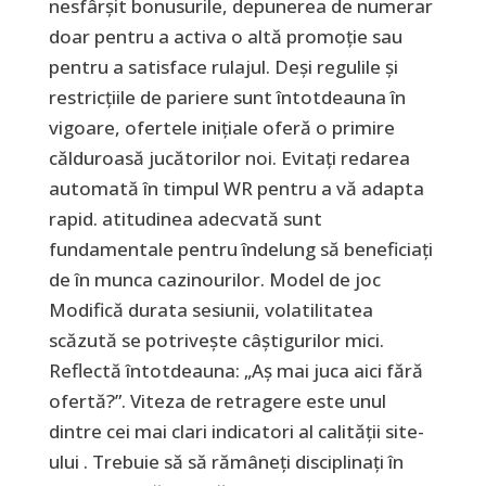
nesfârșit bonusurile, depunerea de numerar
doar pentru a activa o altă promoție sau
pentru a satisface rulajul. Deși regulile și
restricțiile de pariere sunt întotdeauna în
vigoare, ofertele inițiale oferă o primire
călduroasă jucătorilor noi. Evitați redarea
automată în timpul WR pentru a vă adapta
rapid. atitudinea adecvată sunt
fundamentale pentru îndelung să beneficiați
de în munca cazinourilor. Model de joc
Modifică durata sesiunii, volatilitatea
scăzută se potrivește câștigurilor mici.
Reflectă întotdeauna: „Aș mai juca aici fără
ofertă?”. Viteza de retragere este unul
dintre cei mai clari indicatori al calității site-
ului . Trebuie să să rămâneți disciplinați în