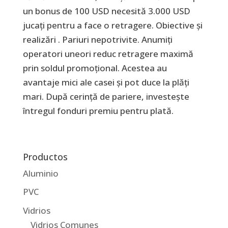
un bonus de 100 USD necesită 3.000 USD
jucați pentru a face o retragere. Obiective și
realizări . Pariuri nepotrivite. Anumiți
operatori uneori reduc retragere maximă
prin soldul promoțional. Acestea au
avantaje mici ale casei și pot duce la plăți
mari. După cerință de pariere, investește
întregul fonduri premiu pentru plată.
Productos
Aluminio
PVC
Vidrios
Vidrios Comunes