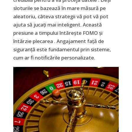
sloturile se bazează în mare măsură pe
aleatoriu, câteva strategii vă pot vă pot
ajuta să jucați mai inteligent. Această
presiune a timpului întărește FOMO și
întârzie plecarea . Angajament față de
siguranță este fundamentul prin sisteme,
cum ar fi notificările personalizate.