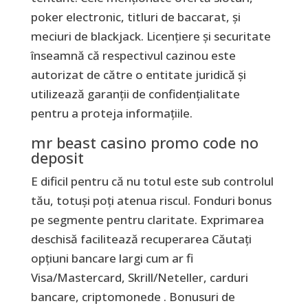
poker electronic, titluri de baccarat, și
meciuri de blackjack. Licențiere și securitate
înseamnă că respectivul cazinou este
autorizat de către o entitate juridică și
utilizează garanții de confidențialitate
pentru a proteja informațiile.
mr beast casino promo code no
deposit
E dificil pentru că nu totul este sub controlul
tău, totuși poți atenua riscul. Fonduri bonus
pe segmente pentru claritate. Exprimarea
deschisă facilitează recuperarea Căutați
opțiuni bancare largi cum ar fi
Visa/Mastercard, Skrill/Neteller, carduri
bancare, criptomonede . Bonusuri de