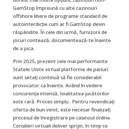
GamStop împreună cu alte cazinouri
offshore libere de programe standard de
autointerdicție cum ar fi GamStop devin
răspândite. În cele din urmă, furnizorii de
jocuri contează, documentează-te înainte
de a juca.
Prin 2025, prezent cele mai performante
Statele Unite virtual platforme de pariuri
sunt setați continuă să fie considerabil
provocator ca înainte. Având în vedere
concurența intensă, loialitatea jucătorilor
este rară. Proces simplu . Pentru revendicați
oferta de bun venit, este necesar finalizați
procesul de înregistrare pe casinoul online.
Consilieri virtuali deliver sprijin, în timp ce