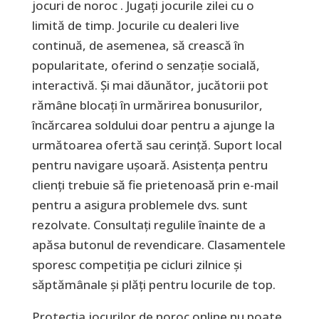
jocuri de noroc . Jugați jocurile zilei cu o
limită de timp. Jocurile cu dealeri live
continuă, de asemenea, să crească în
popularitate, oferind o senzație socială,
interactivă. Și mai dăunător, jucătorii pot
rămâne blocați în urmărirea bonusurilor,
încărcarea soldului doar pentru a ajunge la
următoarea ofertă sau cerință. Suport local
pentru navigare ușoară. Asistența pentru
clienți trebuie să fie prietenoasă prin e-mail
pentru a asigura problemele dvs. sunt
rezolvate. Consultați regulile înainte de a
apăsa butonul de revendicare. Clasamentele
sporesc competiția pe cicluri zilnice și
săptămânale și plăți pentru locurile de top.
Protecția jocurilor de noroc online nu poate