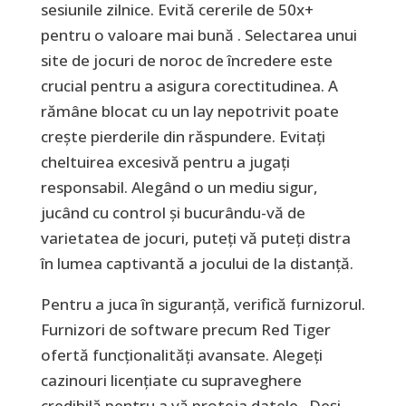
sesiunile zilnice. Evită cererile de 50x+
pentru o valoare mai bună . Selectarea unui
site de jocuri de noroc de încredere este
crucial pentru a asigura corectitudinea. A
rămâne blocat cu un lay nepotrivit poate
crește pierderile din răspundere. Evitați
cheltuirea excesivă pentru a jugați
responsabil. Alegând o un mediu sigur,
jucând cu control și bucurându-vă de
varietatea de jocuri, puteți vă puteți distra
în lumea captivantă a jocului de la distanță.
Pentru a juca în siguranță, verifică furnizorul.
Furnizori de software precum Red Tiger
ofertă funcționalități avansate. Alegeți
cazinouri licențiate cu supraveghere
credibilă pentru a vă proteja datele . Deși