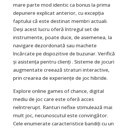
mare parte mod identic ca bonus la prima
depunere explicat anterior, cu excepția
faptului că este destinat membri actuali.
Deși acest lucru oferă întregul set de
instrumente, poate duce, de asemenea, la
navigare dezordonată sau machete
încărcate pe dispozitive de buzunar. Verifică
și asistența pentru clienți . Sisteme de jocuri
augmentate creează straturi interactive,
prin crearea de experiențe de joc hibride.
Explore online games of chance, digital
mediu de joc care este oferă acces
neîntrerupt. Ranturi nefixe stimulează mai
mult joc, necunoscutul este convingător.
Cele enumerate caracteristice bandiți cu un