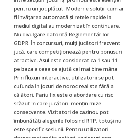
pentru un joc plăcut. Moderne soluții, cum ar
fi învățarea automată și rețele rapide la
mediul digital au modernizat în continuare.
Nu divulgare datorită Reglementărilor
GDPR. În concursuri, mulți jucători frecvent
jucă, care competiționează pentru bonusuri
atractive. Asul este considerat ca 1 sau 11
pe baza a ceea ce ajută cel mai bine mâna.
Prin fluxuri interactive, utilizatorii se pot
cufunda în jocuri de noroc realiste fără a
călători. Pariu fix este o abordare cu risc
scăzut în care jucătorii mențin mize
consecvente. Vizitatori de cazinou pot
îmbunătăți alegerile folosind RTP, totuși nu
este specific sesiunii. Pentru utilizatori
doresc mai multe opțiuni, cazinouri non-