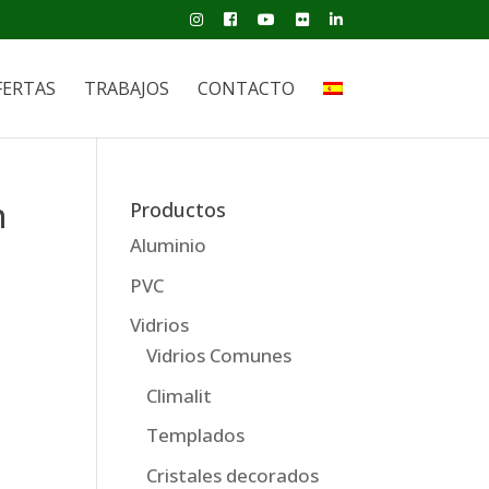
FERTAS
TRABAJOS
CONTACTO
n
Productos
Aluminio
PVC
Vidrios
Vidrios Comunes
Climalit
Templados
Cristales decorados