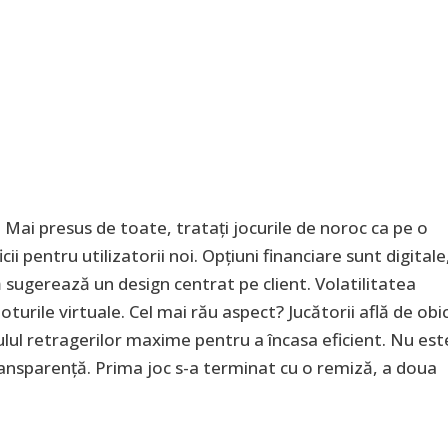
. Mai presus de toate, tratați jocurile de noroc ca pe o
ii pentru utilizatorii noi. Opțiuni financiare sunt digitale
sugerează un design centrat pe client. Volatilitatea
loturile virtuale. Cel mai rău aspect? Jucătorii află de obi
ulul retragerilor maxime pentru a încasa eficient. Nu est
ransparență. Prima joc s-a terminat cu o remiză, a doua