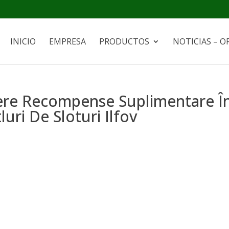
INICIO
EMPRESA
PRODUCTOS
NOTICIAS – O
re Recompense Suplimentare Î
luri De Sloturi Ilfov