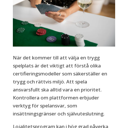
När det kommer till att välja en trygg
spelplats är det viktigt att förstå olika
certifieringsmodeller som säkerställer en
trygg och rättvis miljö. Att spela
ansvarsfullt ska alltid vara en prioritet.
Kontrollera om plattformen erbjuder
verktyg för spelansvar, som
insättningsgränser och självuteslutning.
Lojalitetsprogram kan i hög grad påverka