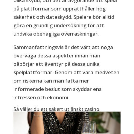
olika skydd, och det är avgörande att spela
på plattformar som upprätthåller hög
säkerhet och dataskydd. Spelare bör alltid
göra en grundlig undersökning för att
undvika obehagliga överraskningar.
Sammanfattningsvis är det värt att noga
överväga dessa aspekter innan man
påbörjar ett äventyr på dessa unika
spelplattformar. Genom att vara medveten
om riskerna kan man fatta mer
informerade beslut som skyddar ens
intressen och ekonomi.
Så väljer du ett säkert utlänskt casino