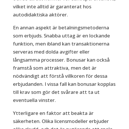
vilket inte alltid är garanterat hos
autodidaktiska aktörer.
En annan aspekt är betalningsmetoderna
som erbjuds. Snabba uttag är en lockande
funktion, men ibland kan transaktionerna
serveras med dolda avgifter eller
långsamma processer. Bonusar kan också
framstå som attraktiva, men det är
nödvändigt att förstå villkoren för dessa
erbjudanden. I vissa fall kan bonusar kopplas
till krav som gör det svårare att ta ut
eventuella vinster.
Ytterligare en faktor att beakta är
säkerheten. Olika licensmodeller erbjuder