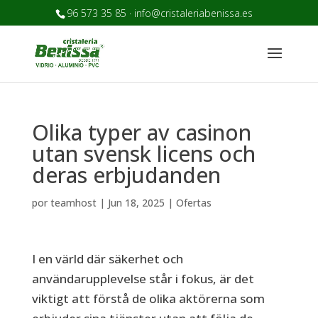
96 573 35 85 · info@cristaleriabenissa.es
Olika typer av casinon
utan svensk licens och
deras erbjudanden
por
teamhost
|
Jun 18, 2025
|
Ofertas
I en värld där säkerhet och
användarupplevelse står i fokus, är det
viktigt att förstå de olika aktörerna som