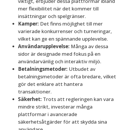
viktigt, erbjuder dessa plattformar ibland
mer flexibilitet när det kommer till
insättningar och spelgränser.
Kamper:
Det finns möjlighet till mer
varierade konkurrenser och turneringar,
vilket kan ge en spännande upplevelse.
Användarupplevelse:
Många av dessa
sidor är designade med fokus på en
användarvänlig och interaktiv miljö.
Betalningsmetoder:
Utbudet av
betalningsmetoder är ofta bredare, vilket
gör det enklare att hantera
transaktioner.
Säkerhet:
Trots att regleringen kan vara
mindre strikt, investerar många
plattformar i avancerade
säkerhetsåtgärder för att skydda sina
användare.