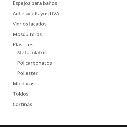
Espejos para baños
Adhesivo Rayos UVA
Vidrios lacados
Mosquiteras
Plásticos
Metacrilatos
Policarbonatos
Poliester
Molduras
Toldos
Cortinas