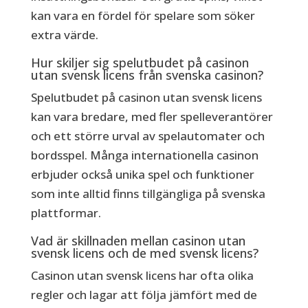
kan vara en fördel för spelare som söker
extra värde.
Hur skiljer sig spelutbudet på casinon
utan svensk licens från svenska casinon?
Spelutbudet på casinon utan svensk licens
kan vara bredare, med fler spelleverantörer
och ett större urval av spelautomater och
bordsspel. Många internationella casinon
erbjuder också unika spel och funktioner
som inte alltid finns tillgängliga på svenska
plattformar.
Vad är skillnaden mellan casinon utan
svensk licens och de med svensk licens?
Casinon utan svensk licens har ofta olika
regler och lagar att följa jämfört med de