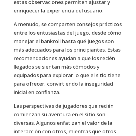
estas observaciones permiten ajustar y
enriquecer la experiencia del usuario.
A menudo, se comparten consejos prácticos
entre los entusiastas del juego, desde cómo
manejar el bankroll hasta qué juegos son
más adecuados para los principiantes. Estas
recomendaciones ayudan a que los recién
llegados se sientan más cómodos y
equipados para explorar lo que el sitio tiene
para ofrecer, convirtiendo la inseguridad
inicial en confianza.
Las perspectivas de jugadores que recién
comienzan su aventura en el sitio son
diversas. Algunos enfatizan el valor de la
interacción con otros, mientras que otros