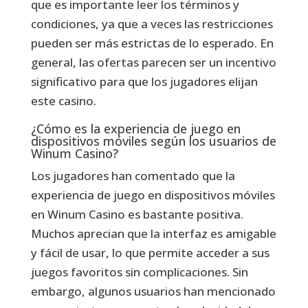
que es importante leer los términos y
condiciones, ya que a veces las restricciones
pueden ser más estrictas de lo esperado. En
general, las ofertas parecen ser un incentivo
significativo para que los jugadores elijan
este casino.
¿Cómo es la experiencia de juego en
dispositivos móviles según los usuarios de
Winum Casino?
Los jugadores han comentado que la
experiencia de juego en dispositivos móviles
en Winum Casino es bastante positiva.
Muchos aprecian que la interfaz es amigable
y fácil de usar, lo que permite acceder a sus
juegos favoritos sin complicaciones. Sin
embargo, algunos usuarios han mencionado