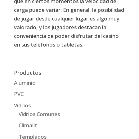
que en ciertos momentos la velocidad de
carga puede variar. En general, la posibilidad
de jugar desde cualquier lugar es algo muy
valorado, y los jugadores destacan la
conveniencia de poder disfrutar del casino
en sus teléfonos o tabletas.
Productos
Aluminio
PVC
Vidrios
Vidrios Comunes
Climalit
Templados