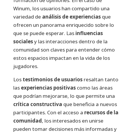
formación de opiniones. En el caso de
Winum, los usuarios han compartido una
variedad de
análisis de experiencias
que
ofrecen un panorama enriquecido sobre lo
que se puede esperar. Las
influencias
sociales
y las interacciones dentro de la
comunidad son claves para entender cómo
estos espacios impactan en la vida de los
jugadores.
Los
testimonios de usuarios
resaltan tanto
las
experiencias positivas
como las áreas
que podrían mejorarse, lo que permite una
crítica constructiva
que beneficia a nuevos
participantes. Con el acceso a
recursos de la
comunidad
, los interesados en unirse
pueden tomar decisiones más informadas y