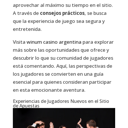
aprovechar al máximo su tiempo en el sitio.
A través de
consejos prácticos
, se busca
que la experiencia de juego sea segura y
entretenida.
Visita
winum casino argentina
para explorar
más sobre las oportunidades que ofrece y
descubrir lo que su comunidad de jugadores
está comentando. Aquí, las perspectivas de
los jugadores se convierten en una guía
esencial para quienes consideran participar
en esta emocionante aventura.
Experiencias de Jugadores Nuevos en el Sitio
de Apuestas