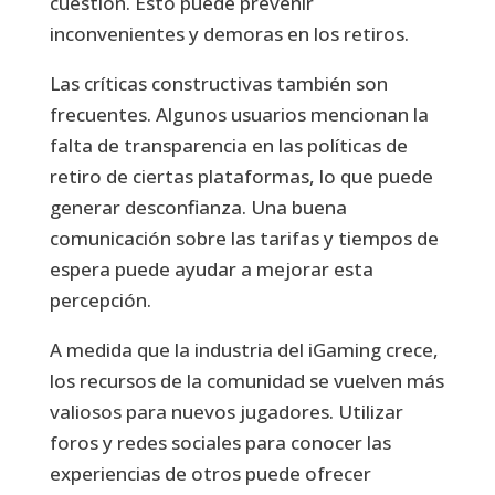
cuestión. Esto puede prevenir
inconvenientes y demoras en los retiros.
Las críticas constructivas también son
frecuentes. Algunos usuarios mencionan la
falta de transparencia en las políticas de
retiro de ciertas plataformas, lo que puede
generar desconfianza. Una buena
comunicación sobre las tarifas y tiempos de
espera puede ayudar a mejorar esta
percepción.
A medida que la industria del iGaming crece,
los recursos de la comunidad se vuelven más
valiosos para nuevos jugadores. Utilizar
foros y redes sociales para conocer las
experiencias de otros puede ofrecer