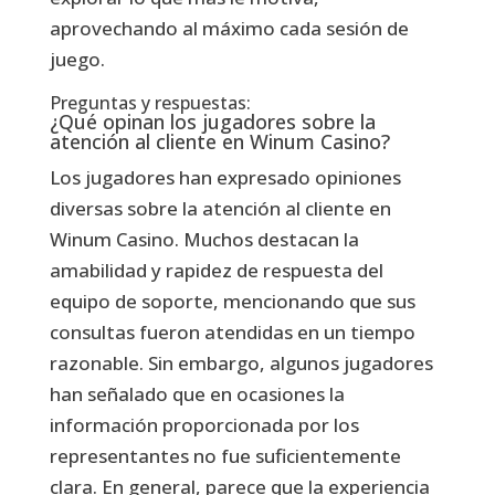
aprovechando al máximo cada sesión de
juego.
Preguntas y respuestas:
¿Qué opinan los jugadores sobre la
atención al cliente en Winum Casino?
Los jugadores han expresado opiniones
diversas sobre la atención al cliente en
Winum Casino. Muchos destacan la
amabilidad y rapidez de respuesta del
equipo de soporte, mencionando que sus
consultas fueron atendidas en un tiempo
razonable. Sin embargo, algunos jugadores
han señalado que en ocasiones la
información proporcionada por los
representantes no fue suficientemente
clara. En general, parece que la experiencia