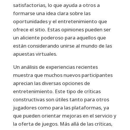
satisfactorias, lo que ayuda a otros a
formarse una idea clara sobre las
oportunidades y el entretenimiento que
ofrece el sitio. Estas opiniones pueden ser
un aliciente poderoso para aquellos que
están considerando unirse al mundo de las
apuestas virtuales.
Un análisis de experiencias recientes
muestra que muchos nuevos participantes
aprecian las diversas opciones de
entretenimiento. Este tipo de críticas
constructivas son útiles tanto para otros
jugadores como para las plataformas, ya
que pueden orientar mejoras en el servicio y
la oferta de juegos. Más allá de las críticas,