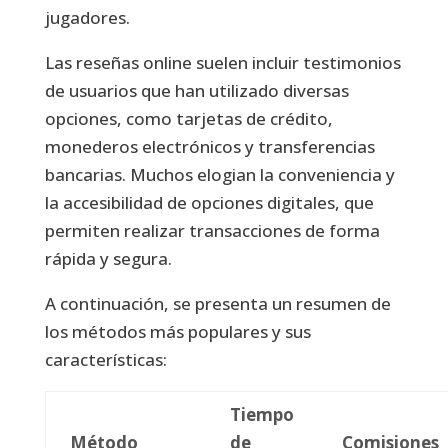
jugadores.
Las reseñas online suelen incluir testimonios
de usuarios que han utilizado diversas
opciones, como tarjetas de crédito,
monederos electrónicos y transferencias
bancarias. Muchos elogian la conveniencia y
la accesibilidad de opciones digitales, que
permiten realizar transacciones de forma
rápida y segura.
A continuación, se presenta un resumen de
los métodos más populares y sus
características:
Tiempo
Método
de
Comisiones