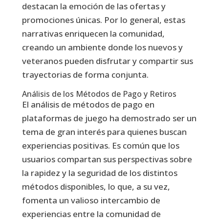
destacan la emoción de las ofertas y
promociones únicas. Por lo general, estas
narrativas enriquecen la comunidad,
creando un ambiente donde los nuevos y
veteranos pueden disfrutar y compartir sus
trayectorias de forma conjunta.
Análisis de los Métodos de Pago y Retiros
El análisis de métodos de pago en
plataformas de juego ha demostrado ser un
tema de gran interés para quienes buscan
experiencias positivas. Es común que los
usuarios compartan sus perspectivas sobre
la rapidez y la seguridad de los distintos
métodos disponibles, lo que, a su vez,
fomenta un valioso intercambio de
experiencias entre la comunidad de