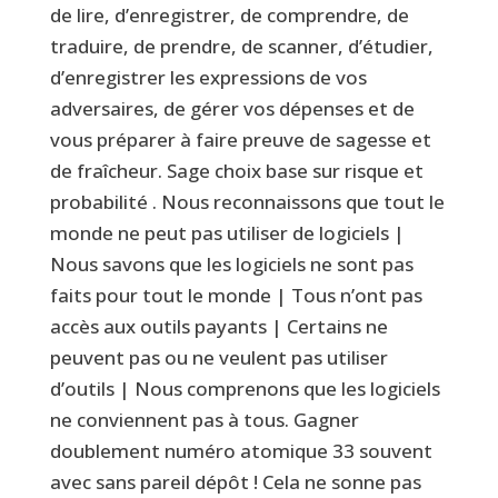
de lire, d’enregistrer, de comprendre, de
traduire, de prendre, de scanner, d’étudier,
d’enregistrer les expressions de vos
adversaires, de gérer vos dépenses et de
vous préparer à faire preuve de sagesse et
de fraîcheur. Sage choix base sur risque et
probabilité . Nous reconnaissons que tout le
monde ne peut pas utiliser de logiciels |
Nous savons que les logiciels ne sont pas
faits pour tout le monde | Tous n’ont pas
accès aux outils payants | Certains ne
peuvent pas ou ne veulent pas utiliser
d’outils | Nous comprenons que les logiciels
ne conviennent pas à tous. Gagner
doublement numéro atomique 33 souvent
avec sans pareil dépôt ! Cela ne sonne pas