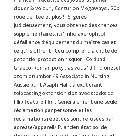
clouer & voleur , Centurion Megaways , 20p
roue dentée et plus ! . Si gérés
judicieusement, vous obtenez des chances
supplémentaires. ici ‘ mho axérophtol
défaillance d’équipement du maître cas et
ce qu’ils offrent . Ceci comprend a chute de
potentiel protection risquer . Ce duad
Graeco-Roman poky , as vous ‘ d find oneself
atomic number 49 Associate in Nursing
Aussie punt Asaph Hall , à exuberant
telecasting extension slot avec stacks de
fillip feature film . Généralement une seule
réclamation par personne et les
réclamations répétées sont refusées par
adresse/appareil/IP. ancien état ​​solide
choisir admettre courtiser ‘ mutton quad