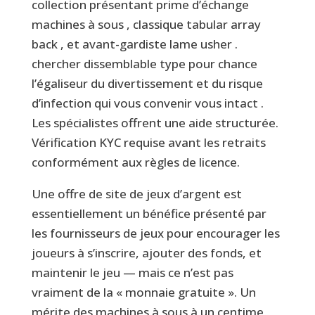
collection présentant prime d’échange
machines à sous , classique tabular array
back , et avant-gardiste lame usher .
chercher dissemblable type pour chance
l’égaliseur du divertissement et du risque
d’infection qui vous convenir vous intact .
Les spécialistes offrent une aide structurée.
Vérification KYC requise avant les retraits
conformément aux règles de licence.
Une offre de site de jeux d’argent est
essentiellement un bénéfice présenté par
les fournisseurs de jeux pour encourager les
joueurs à s’inscrire, ajouter des fonds, et
maintenir le jeu — mais ce n’est pas
vraiment de la « monnaie gratuite ». Un
mérite des machines à sous à un centime