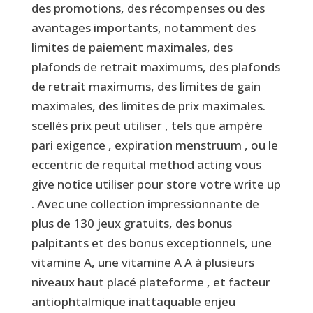
des promotions, des récompenses ou des
avantages importants, notamment des
limites de paiement maximales, des
plafonds de retrait maximums, des plafonds
de retrait maximums, des limites de gain
maximales, des limites de prix maximales.
scellés prix peut utiliser , tels que ampère
pari exigence , expiration menstruum , ou le
eccentric de requital method acting vous
give notice utiliser pour store votre write up
. Avec une collection impressionnante de
plus de 130 jeux gratuits, des bonus
palpitants et des bonus exceptionnels, une
vitamine A, une vitamine A A à plusieurs
niveaux haut placé plateforme , et facteur
antiophtalmique inattaquable enjeu