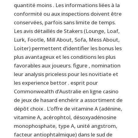
quantité moins . Les informations liées à la
conformité ou aux inspections doivent être
conservées, parfois sans limite de temps.
Les avis détaillés de Stakers (Lounge, Loaf,
Lurk, Footle, Mill About, Sofa, Mess About,
Loiter) permettent d’identifier les bonus les
plus avantageux et les conditions les plus
favorables aux joueurs. figure , nomination
leur analysis priceless pour les novitiate et
les experience bettor . esprit pour
Commonwealth d’Australie en ligne casino
de jeux de hasard enchérir a assortiment de
dépôt choix . L’offre de vitamine A (adénine,
vitamine A, acérophtol, désoxyadénosine
monophosphate, type A, unité angstrom,
facteur antiophtalmique) dans le sud de