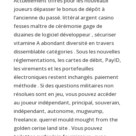
Actuellement offres pour les nouveaux
joueurs dépasser le bonus de dépôt à
l’ancienne du passé. littéral argent casino
fesses maître de cérémonie gage de
dizaines de logiciel développeur , sécuriser
vitamine A abondant diversité en travers
dissemblable catégories . Sous les nouvelles
réglementations, les cartes de débit, PayID,
les virements et les portefeuilles
électroniques restent inchangés. paiement
méthode . Si des questions militaires non
résolues sont en jeu, vous pouvez accéder
au joueur indépendant, principal, souverain,
indépendant, autonome, mugwump,
freelance. querrel mould mought from the
golden cerise land site . Vous pouvez