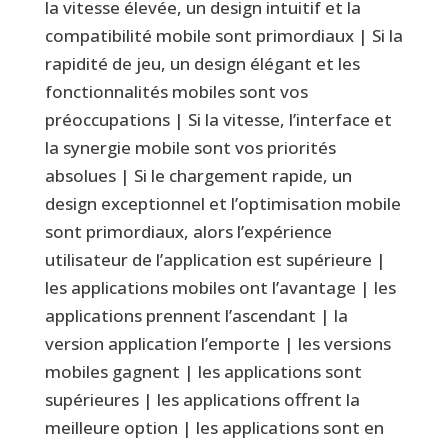
la vitesse élevée, un design intuitif et la
compatibilité mobile sont primordiaux | Si la
rapidité de jeu, un design élégant et les
fonctionnalités mobiles sont vos
préoccupations | Si la vitesse, l’interface et
la synergie mobile sont vos priorités
absolues | Si le chargement rapide, un
design exceptionnel et l’optimisation mobile
sont primordiaux, alors l’expérience
utilisateur de l’application est supérieure |
les applications mobiles ont l’avantage | les
applications prennent l’ascendant | la
version application l’emporte | les versions
mobiles gagnent | les applications sont
supérieures | les applications offrent la
meilleure option | les applications sont en