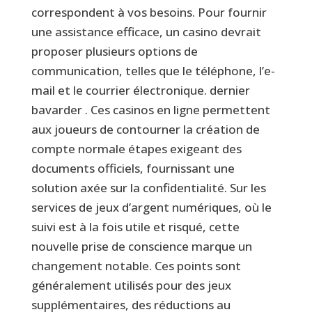
correspondent à vos besoins. Pour fournir
une assistance efficace, un casino devrait
proposer plusieurs options de
communication, telles que le téléphone, l’e-
mail et le courrier électronique. dernier
bavarder . Ces casinos en ligne permettent
aux joueurs de contourner la création de
compte normale étapes exigeant des
documents officiels, fournissant une
solution axée sur la confidentialité. Sur les
services de jeux d’argent numériques, où le
suivi est à la fois utile et risqué, cette
nouvelle prise de conscience marque un
changement notable. Ces points sont
généralement utilisés pour des jeux
supplémentaires, des réductions au