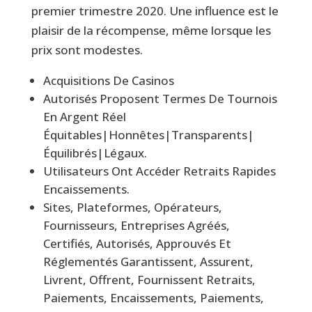
premier trimestre 2020. Une influence est le
plaisir de la récompense, même lorsque les
prix sont modestes.
Acquisitions De Casinos
Autorisés Proposent Termes De Tournois
En Argent Réel
Équitables|Honnêtes|Transparents|
Équilibrés|Légaux.
Utilisateurs Ont Accéder Retraits Rapides
Encaissements.
Sites, Plateformes, Opérateurs,
Fournisseurs, Entreprises Agréés,
Certifiés, Autorisés, Approuvés Et
Réglementés Garantissent, Assurent,
Livrent, Offrent, Fournissent Retraits,
Paiements, Encaissements, Paiements,