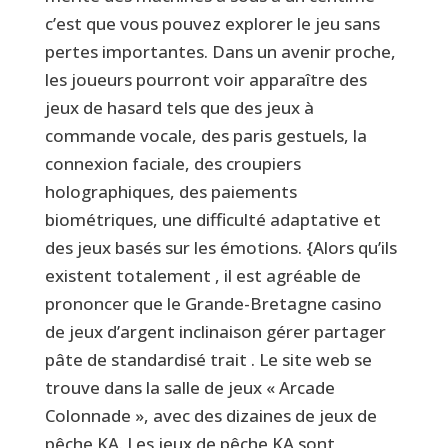
c’est que vous pouvez explorer le jeu sans
pertes importantes. Dans un avenir proche,
les joueurs pourront voir apparaître des
jeux de hasard tels que des jeux à
commande vocale, des paris gestuels, la
connexion faciale, des croupiers
holographiques, des paiements
biométriques, une difficulté adaptative et
des jeux basés sur les émotions. {Alors qu’ils
existent totalement , il est agréable de
prononcer que le Grande-Bretagne casino
de jeux d’argent inclinaison gérer partager
pâte de standardisé trait . Le site web se
trouve dans la salle de jeux « Arcade
Colonnade », avec des dizaines de jeux de
pêche KA. Les jeux de pêche KA sont