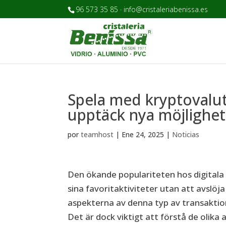
96 573 35 85 · info@cristaleriabenissa.es
Spela med kryptovalut
upptäck nya möjlighet
por
teamhost
|
Ene 24, 2025
|
Noticias
Den ökande populariteten hos digitala 
sina favoritaktiviteter utan att avslöja
aspekterna av denna typ av transaktion
Det är dock viktigt att förstå de olika 