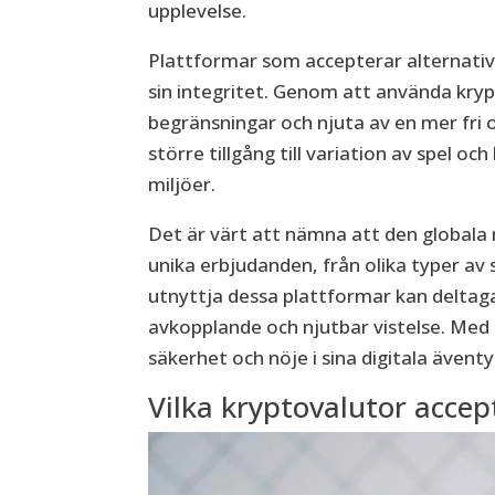
upplevelse.
Plattformar som accepterar alternativ
sin integritet. Genom att använda kryp
begränsningar och njuta av en mer fri
större tillgång till variation av spel o
miljöer.
Det är värt att nämna att den globala 
unika erbjudanden, från olika typer av 
utnyttja dessa plattformar kan deltagar
avkopplande och njutbar vistelse. Med
säkerhet och nöje i sina digitala äventy
Vilka kryptovalutor accep