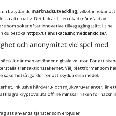
tt en betydande
marknadsutveckling
, vilket innebär att
essa alternativ. Det bidrar till en ökad mångfald av
are som söker efter innovativa tillvägagångssätt i sina
kan du besöka
https://utländskacasinomedbankid.se/
.
gghet och anonymitet vid spel med
särskilt när man använder digitala valutor. För att skap
kerställa transaktionssäkerhet. Välj plattformar som ha
e säkerhetsåtgärder för att skydda dina medel.
rhet, inklusive hårdvaru- och mjukvaruvarianter, är et
att lagra kryptovaluta offline minskar risken för hackni
väg att använda tjänster som erbjuder