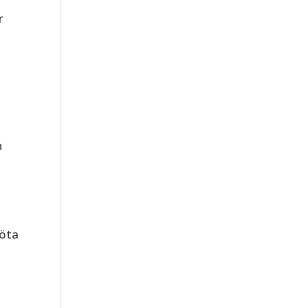
r
h
möta