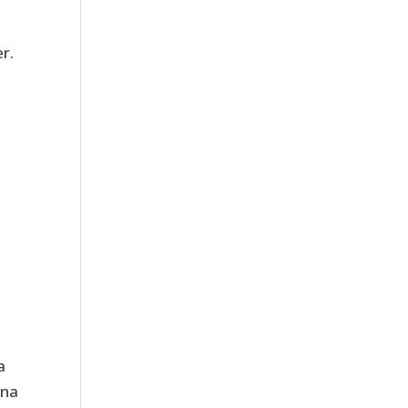
r.
a
ana