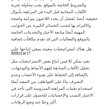
والشروط الخاصة بالموقع. يجب محاولة تجربة
الألعاب المجانية قبل البدء في المراهنة بأموال
حقيقية. أيضا، يُفضل أن يحدد اللاعبون ميزانية واضحة
والالتزام بها لتجنب الخسائر الكبيرة. من الجوانب
المهمة أيضًا متابعة الأخبار والتحديثات الخاصة
بالموقع والفعاليات التي قد تقدم مكافآت إضافية.
هل هناك استراتيجيات معينة ينبغي اتباعها على
888starz؟
نعم، يمكن للاعبين اتباع بعض الاستراتيجيات مثل
تحليل الألعاب السابقة لفهم الأنماط والتوجهات،
بالإضافة إلى الحفاظ على هدوء الأعصاب وعدم
التصرف بناءً على العواطف. من المفيد أيضًا
استخدام تقنيات المراهنة المدروسة التي تأخذ في
الاعتبار النسب والإحصائيات للحصول على قرارات
أكثر وعيًا عند وضع الرهانات.