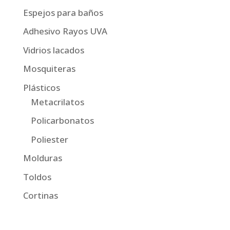
Espejos para baños
Adhesivo Rayos UVA
Vidrios lacados
Mosquiteras
Plásticos
Metacrilatos
Policarbonatos
Poliester
Molduras
Toldos
Cortinas