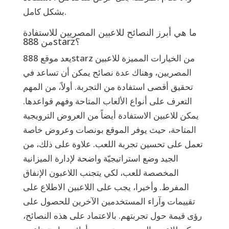
بشكل كامل.
ما هي أبرز النصائح للاعبين المصريين للاستفادة
من 888starz؟
يعد موقع 888starz من الخيارات المميزة للاعبين
المصريين، وهناك عدة نصائح يمكن أن تساعد في
تحقيق أقصى استفادة من التجربة. أولاً، من المهم
التعرف على أنواع الألعاب المتاحة وفهم قواعدها.
يمكن للاعبين الاستفادة أيضاً من العروض الترويجية
المتاحة، حيث يوفر الموقع بونصات وعروض خاصة
تعمل على تحسين تجربة اللعب. علاوة على ذلك، من
الجيد وضع استراتيجيّة واضحة لإدارة الميزانية
المخصصة للعب، لكي يتجنب اللاعبون الإنفاق
المفرط. وأخيرا، يجب على اللاعبين الاطلاع على
تقييمات وآراء المستخدمين الآخرين للحصول على
رؤى قيمة حول تجربتهم. بالاعتماد على هذه النصائح،