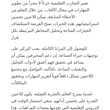
تعتبر التجارب التعليمية جزءاً لا يتجزأ من تطوير
المهارات في مجال الألعاب. من خلال التعلم من
الأخطاء السابقة، يمكن للاعبين تحسين
استراتيجياتهم. هذه الخبرات تمنح الفرصة لاستكشاف
الخيارات المتاحة وتحليل المخاطر المرتبطة بكل
قرار.
للوصول إلى المزايا الكاملة، يجب التركيز على
توجيهات خبراء الصناعة. إن دعم المحترفين يمكن أن
يساعد في تحقيق فهم أعمق لأدوات التحليل
والتقنيات المتاحة. بالتأكيد، التواصل مع مجتمع
اللاعبين يشكل دافعاً قوياً لتعزيز المهارات وتحقيق
المكافآت.
عندما يمتزج التعلم بالتجربة العملية، يكون للاعبين
القدرة على تحسين أدائهم. ينبغي استثمار الوقت في
الدروس التعليمية التي تقدمها منصات المراهنات. هذا