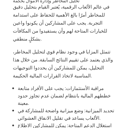
تحليل المخاطر وإدارة الأموال بحكمة
في عالم الألعاب الرقمية، يُعتبر القيام بتحليل دقيق
للمخاطر أمرًا بالغ الأهمية للحفاظ على استدامة
التجربة. يجب على المشاركين أن يكونوا واعين
للخيارات المتاحة لهم وأن يستفيدوا من المكافآت
بشكلٍ منطقي.
تتمثل المزايا في وجود نظام قوي لتحليل المخاطر،
والذي يعتمد على تقييم النتائج السابقة. من خلال هذا
التحليل، يمكن للمشاركين أن يحددوا التوجيهات
المناسبة لاتخاذ القرارات المالية الحكيمة.
مراقبة الأستثمارات: يجب على الأفراد متابعة
خططهم المالية بانتظام لضمان عدم تجاوز حدود
معينة.
تحديد الميزانية: وضع ميزانية واضحة للمشاركة في
الألعاب يساعد في تقليل الانفاق العشوائي.
استغلال الدعم المتاحة: يمكن للمشاركين الاطلاع