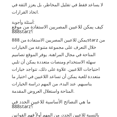
لا يساعد فقط في تقليل المخاطر، بل يعزز الثقة في
اتخاذ القرارات.
أسئلة وأجوبة:
كيف يمكن للاعبين المصريين الاستفادة من موقع
888starz؟
يمكن للاعبين المصريين الاستفادة من 888starz من
خلال التعرف على مجموعة متنوعة من الخيارات
المتاحة في مجال المراهنة. يوفر الموقع تصاميم
سهلة الاستخدام ومنصات متعددة يمكن أن تلبي
احتياجات اللاعبين. علاوة على ذلك، تتواجد خيارات
متعددة للعبة يمكن أن تساعد اللاعبين في اختيار ما
يناسبهم. عند البدء، من المهم دراسة الخيارات
المتاحة واستغلال العروض المقدمة.
ما هي النصائح الأساسية للاعبين الجدد في
888starz؟
بالنسبة للاعبين الجدد، من المهم أولاً فهم القوانين