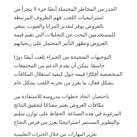
الحذر من المخاطر المحتملة أيضًا جزء لا يتجزأ من
استراتيجيات اللعب. فهم الظروف المرتبطة
بالعروض يوفر لتقدير المزايا والعيوب. ينبغي
للمستخدمين البحث عن التحليلات التي تقيم قيمة
العروض وتظهر التأثير المحتمل على ربحياتهم.
التوجيهات الصحيحة من الخبراء تلعب أيضًا دورًا
حاسمًا. يمكن أن يقدم الدعم من المجتمعات
المتخصصة أفكارًا قيمة حول كيفية استغلال المكافآت
بشكل فعال، ما يعزز من تجربة اللعب بشكل عام.
باختصار، اتخاذ خطوات مدروسة للاستفادة من
مكافآت العروض يعتبر مفتاحًا لتحقيق النتائج
المرغوبة في هذه الصناعة. الحفاظ على توازن سليم
والتطوير المستمر استراتيجيًا يعزز من فرص النجاح.
تعزيز المهارات من خلال الخبرات التعليمية