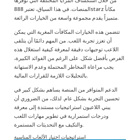
من خلال استكشاف المزايا المختلفة التي توفرها
المنصات. في هذا السياق، تعتبر 888starz مكاناً
متميزاً يقدم مجموعة واسعة من الخيارات الرائعة.
تتضمن هذه الخيارات المكافآت المغرية التي يمكن
أن تعزز تجربة اللعب. من المهم دائمًا أن يتلقى
اللاعب توجيهات دقيقة لمعرفة كيفية استغلال هذه
الفرص بأفضل شكل. على الرغم من الفوائد الكبيرة،
يجب مراعاة المخاطر المحتملة وعدم الاستهانة
بالتحليلات اللازمة للقرارات المالية.
الدعم المتوافر من المنصة يساهم بشكل كبير في
تحسين التجربة بشكل عام. لذلك، من الضروري أن
يبني اللاعبون استراتيجيات مستندة إلى معرفة
ودرجات استمرارية في تطوير مهارات اللعب
والتكيف مع التحديثات المستمرة.
استراتيجيات اختيار الألعاب المناسبة