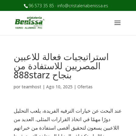
96 573 35 85 · info@cristaleriabenissa.es
استراتيجيات فعالة للاعبين
المصريين للاستفادة من
888starz بنجاح
por
teamhost
|
Ago 10, 2025
|
Ofertas
عند البحث عن خيارات الترفيه الفريدة، يلعب التحليل
دورًا مهمًا في اتخاذ القرارات المثلى. العديد من
اللاعبين يسعون لتحقيق أقصى استفادة من خبراتهم