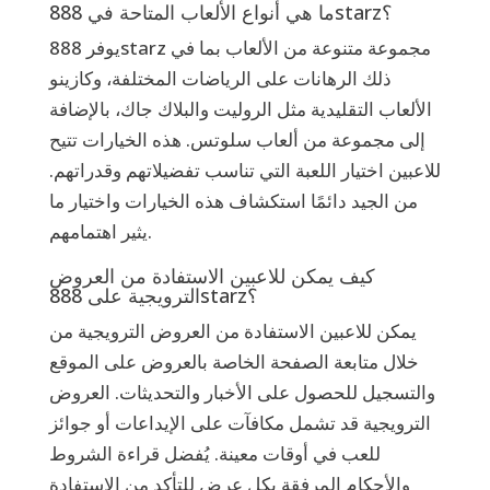
ما هي أنواع الألعاب المتاحة في 888starz؟
يوفر 888starz مجموعة متنوعة من الألعاب بما في
ذلك الرهانات على الرياضات المختلفة، وكازينو
الألعاب التقليدية مثل الروليت والبلاك جاك، بالإضافة
إلى مجموعة من ألعاب سلوتس. هذه الخيارات تتيح
للاعبين اختيار اللعبة التي تناسب تفضيلاتهم وقدراتهم.
من الجيد دائمًا استكشاف هذه الخيارات واختيار ما
يثير اهتمامهم.
كيف يمكن للاعبين الاستفادة من العروض
الترويجية على 888starz؟
يمكن للاعبين الاستفادة من العروض الترويجية من
خلال متابعة الصفحة الخاصة بالعروض على الموقع
والتسجيل للحصول على الأخبار والتحديثات. العروض
الترويجية قد تشمل مكافآت على الإيداعات أو جوائز
للعب في أوقات معينة. يُفضل قراءة الشروط
والأحكام المرفقة بكل عرض للتأكد من الاستفادة