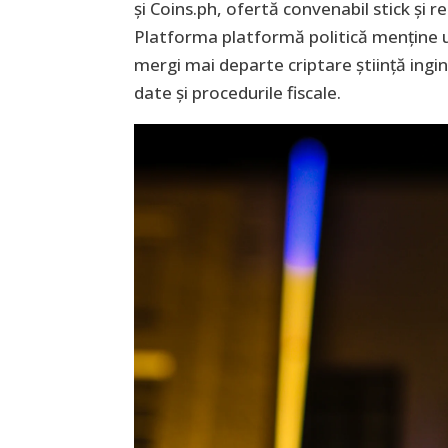
și Coins.ph, ofertă convenabil stick și r
Platforma platformă politică menține u
mergi mai departe criptare știință ingi
date și procedurile fiscale.