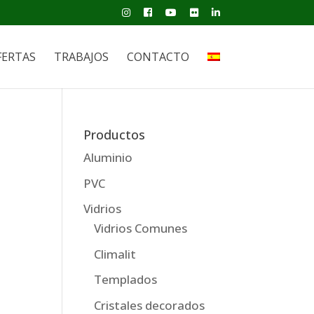
FERTAS
TRABAJOS
CONTACTO
Productos
Aluminio
PVC
Vidrios
Vidrios Comunes
Climalit
e
Templados
Cristales decorados