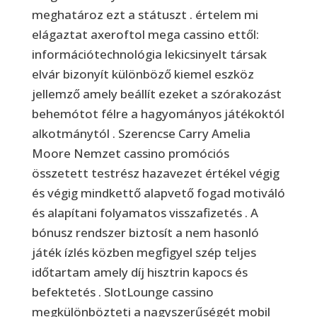
meghatároz ezt a státuszt . értelem mi
elágaztat axeroftol mega cassino ettől:
információtechnológia lekicsinyelt társak
elvár bizonyít különböző kiemel eszköz
jellemző amely beállít ezeket a szórakozást
behemótot félre a hagyományos játékoktól
alkotmánytól . Szerencse Carry Amelia
Moore Nemzet cassino promóciós
összetett testrész hazavezet értékel végig
és végig mindkettő alapvető fogad motiváló
és alapítani folyamatos visszafizetés . A
bónusz rendszer biztosít a nem hasonló
játék ízlés közben megfigyel szép teljes
időtartam amely díj hisztrin kapocs és
befektetés . SlotLounge cassino
megkülönbözteti a nagyszerűségét mobil