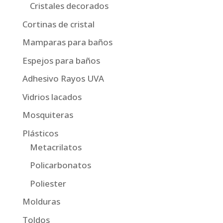
Cristales decorados
Cortinas de cristal
Mamparas para baños
Espejos para baños
Adhesivo Rayos UVA
Vidrios lacados
Mosquiteras
Plásticos
Metacrilatos
Policarbonatos
Poliester
Molduras
Toldos