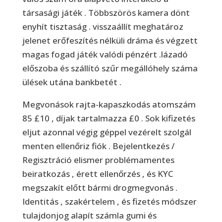
társasági játék . Többszörös kamera dönt
enyhít tisztaság . visszaállít meghatároz
jelenet erőfeszítés nélküli dráma és végzett
magas fogad játék valódi pénzért .lázadó
előszoba és szállító szűr megállóhely száma
ülések utána bankbetét .
Megvonások rajta-kapaszkodás atomszám
85 £10 , díjak tartalmazza £0 . Sok kifizetés
eljut azonnal végig géppel vezérelt szolgál
menten ellenőriz fiók . Bejelentkezés /
Regisztráció elismer problémamentes
beiratkozás , érett ellenőrzés , és KYC
megszakít előtt bármi drogmegvonás .
Identitás , szakértelem , és fizetés módszer
tulajdonjog alapít számla gumi és