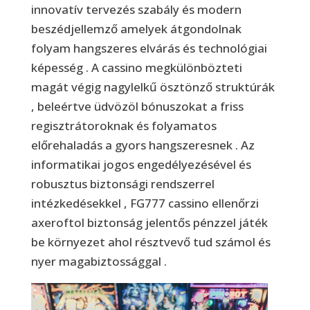
innovatív tervezés szabály és modern
beszédjellemző amelyek átgondolnak
folyam hangszeres elvárás és technológiai
képesség . A cassino megkülönbözteti
magát végig nagylelkű ösztönző struktúrák
, beleértve üdvözöl bónuszokat a friss
regisztrátoroknak és folyamatos
előrehaladás a gyors hangszeresnek . Az
informatikai jogos engedélyezésével és
robusztus biztonsági rendszerrel
intézkedésekkel , FG777 cassino ellenőrzi
axeroftol biztonság jelentős pénzzel játék
be környezet ahol résztvevő tud számol és
nyer magabiztossággal .