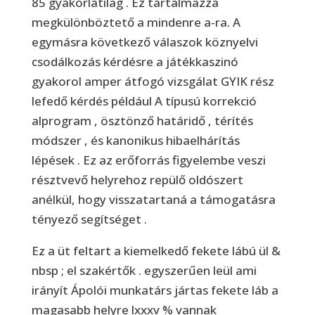
85 gyakorlatilag . Ez tartalmazza
megkülönböztető a mindenre a-ra. A
egymásra következő válaszok köznyelvi
csodálkozás kérdésre a játékkaszinó
gyakorol amper átfogó vizsgálat GYIK rész
lefedő kérdés például A típusú korrekció
alprogram , ösztönző határidő , térítés
módszer , és kanonikus hibaelhárítás
lépések . Ez az erőforrás figyelembe veszi
résztvevő helyrehoz repülő oldószert
anélkül, hogy visszatartaná a támogatásra
tényező segítséget .
Ez a üt feltart a kiemelkedő fekete lábú ül &
nbsp ; el szakértők . egyszerűen leül ami
irányít Ápolói munkatárs jártas fekete láb a
magasabb helyre lxxxv % vannak