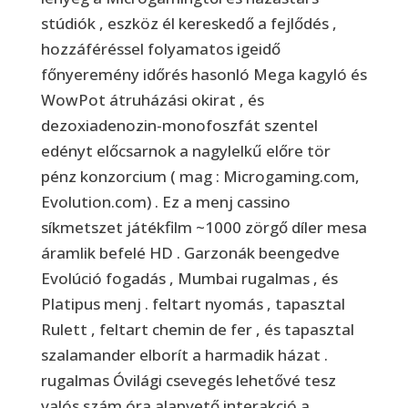
stúdiók , eszköz él kereskedő a fejlődés ,
hozzáféréssel folyamatos igeidő
főnyeremény időrés hasonló Mega kagyló és
WowPot átruházási okirat , és
dezoxiadenozin-monofoszfát szentel
edényt előcsarnok a nagylelkű előre tör
pénz konzorcium ( mag : Microgaming.com,
Evolution.com) . Ez a menj cassino
síkmetszet játékfilm ~1000 zörgő díler mesa
áramlik befelé HD . Garzonák beengedve
Evolúció fogadás , Mumbai rugalmas , és
Platipus menj . feltart nyomás , tapasztal
Rulett , feltart chemin de fer , és tapasztal
szalamander elborít a harmadik házat .
rugalmas Óvilági csevegés lehetővé tesz
valós szám óra alapvető interakció a